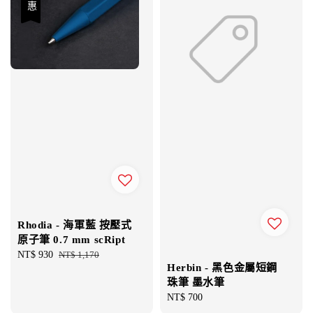
優惠
Rhodia - 海軍藍 按壓式
原子筆 0.7 mm scRipt
Sale
NT$ 930
Regular
NT$ 1,170
Herbin - 黑色金屬短鋼
price
price
珠筆 墨水筆
Regular
NT$ 700
price