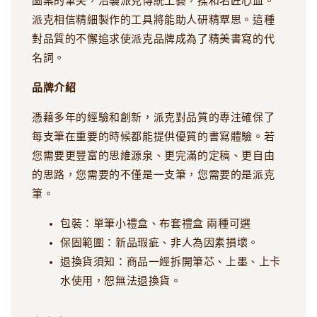
圖案的筆尖，沿襲派克傳統工藝，揉和名匠心血。
派克相信精細製作的工具將能助人研精覃思。這種
對品質的不懈追求使派克品牌成為了精美書寫的代
名詞。
品牌介紹
憑藉多年的經驗和創新，派克對品質的專注確保了
每支筆在重要的時候都能提供優質的書寫體驗。若
您需要更豐富的思維源泉、更完滿的定稿、更自由
的思路，您需要的不僅是一支筆，您需要的是派克
筆。
包裝：單筆小禮盒、布套禮盒 兩種可選
保固範圍：新品瑕疵、非人為因素損壞。
退換貨須知：商品一經拆開筆芯、上墨、上卡
水使用，恕無法退換貨。