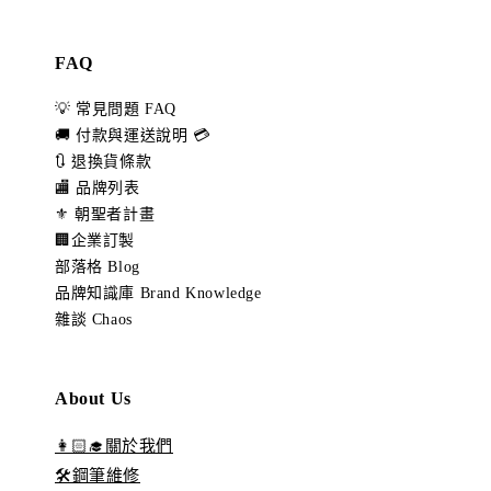
FAQ
💡 常見問題 FAQ
🚚 付款與運送說明 💳
🔃 退換貨條款
🏬 品牌列表
⚜️ 朝聖者計畫
🏢企業訂製
部落格 Blog
品牌知識庫 Brand Knowledge
雜談 Chaos
About Us
👩🏻‍🎓關於我們
🛠️鋼筆維修