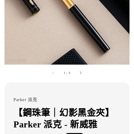
1
/
6
Parker 派克
【鋼珠筆｜幻影黑金夾】
Parker 派克 - 新威雅