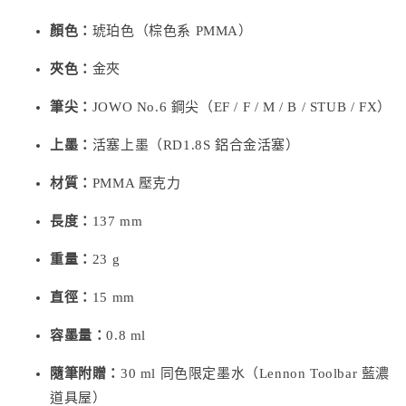
顏色：
琥珀色（棕色系 PMMA）
夾色：
金夾
筆尖：
JOWO No.6 鋼尖（EF / F / M / B / STUB / FX）
上墨：
活塞上墨（RD1.8S 鋁合金活塞）
材質：
PMMA 壓克力
長度：
137 mm
重量：
23 g
直徑：
15 mm
容墨量：
0.8 ml
隨筆附贈：
30 ml 同色限定墨水（Lennon Toolbar 藍濃
道具屋）