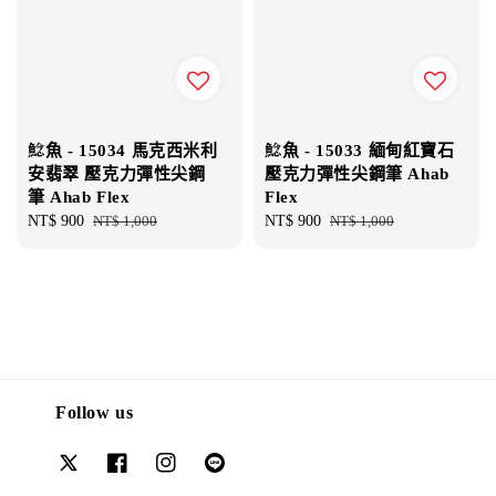
鯰魚 - 15034 馬克西米利
鯰魚 - 15033 緬甸紅寶石
安翡翠 壓克力彈性尖鋼
壓克力彈性尖鋼筆 Ahab
筆 Ahab Flex
Flex
Sale
NT$ 900
Regular
NT$ 1,000
Sale
NT$ 900
Regular
NT$ 1,000
price
price
price
price
Follow us