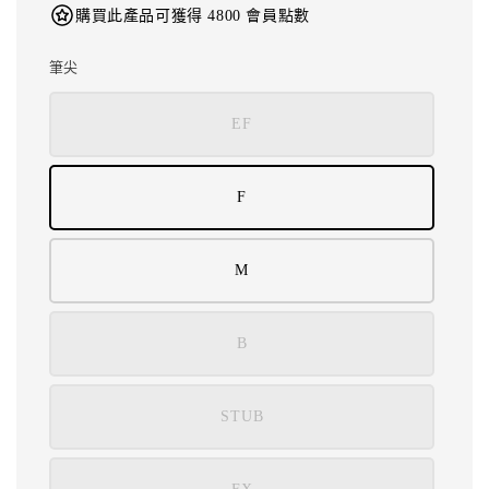
購買此產品可獲得 4800 會員點數
筆尖
EF
F
M
B
STUB