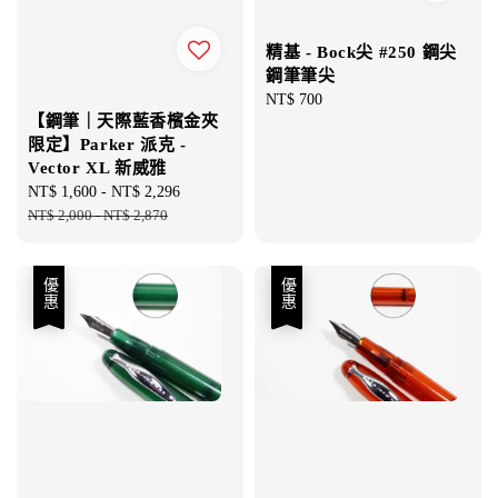
精基 - Bock尖 #250 鋼尖
鋼筆筆尖
Regular
NT$ 700
【鋼筆｜天際藍香檳金夾
price
限定】Parker 派克 -
Vector XL 新威雅
Sale
NT$ 1,600
-
NT$ 2,296
Regular
price
NT$ 2,000
-
NT$ 2,870
price
優惠
優惠