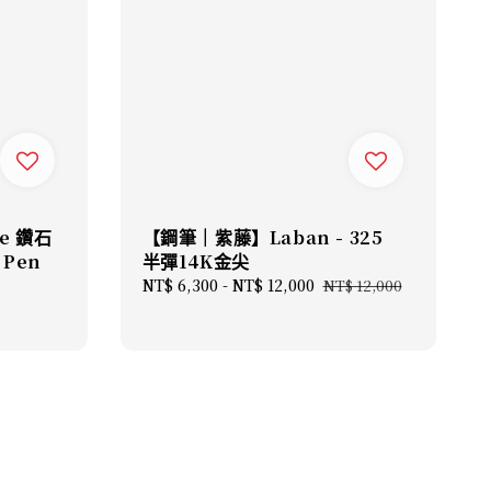
le 鑽石
【鋼筆｜紫藤】Laban - 325
 Pen
半彈14K金尖
Sale
NT$ 6,300
-
NT$ 12,000
Regular
NT$ 12,000
price
price