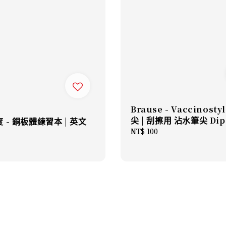
Brause - Vaccinosty
尖 | 刮擦用 沾水筆尖 Dip
 - 銅板體練習本 | 英文
Regular
NT$ 100
price