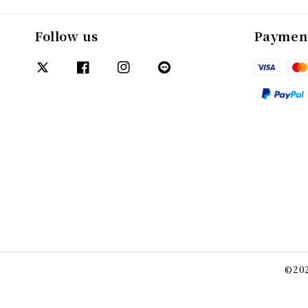
Follow us
Paymen
©202