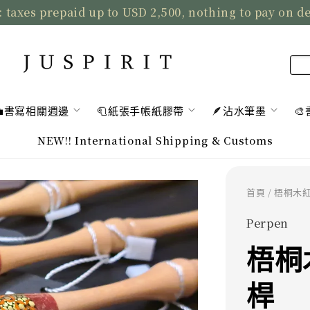
: taxes prepaid up to USD 2,500, nothing to pay on d
💼書寫相關週邊
🧻紙張手帳紙膠帶
🪶沾水筆墨

NEW!! International Shipping & Customs
首頁
/ 梧桐木
Perpen
梧桐
桿