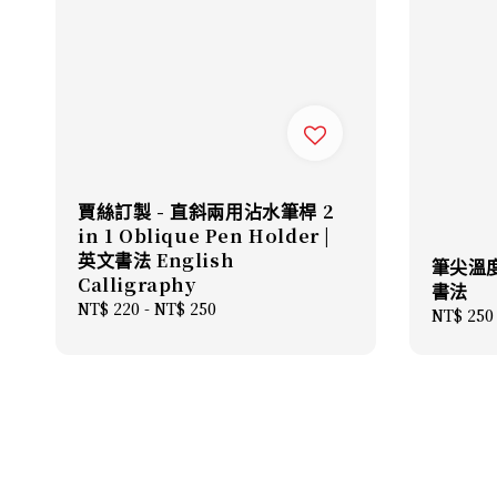
賈絲訂製 - 直斜兩用沾水筆桿 2
in 1 Oblique Pen Holder |
英文書法 English
筆尖溫度
Calligraphy
書法
Regular
NT$ 220
-
NT$ 250
Regular
NT$ 250
price
price