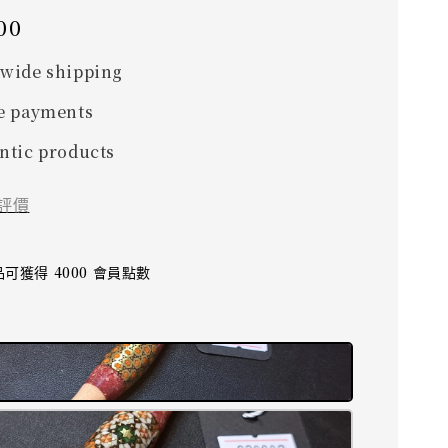
00
wide shipping
e payments
ntic products
評價
可獲得 4000 會員點數