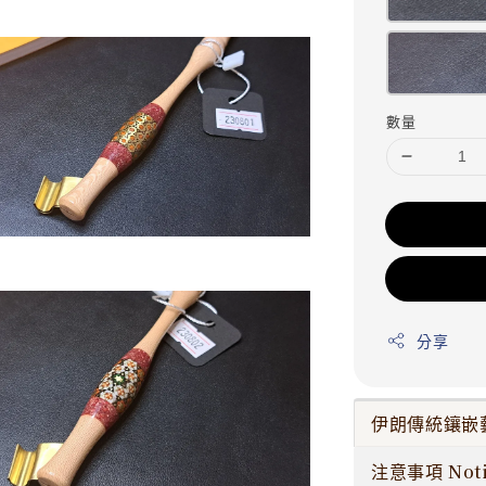
數量
分享
伊朗傳統鑲嵌
注意事項 Noti