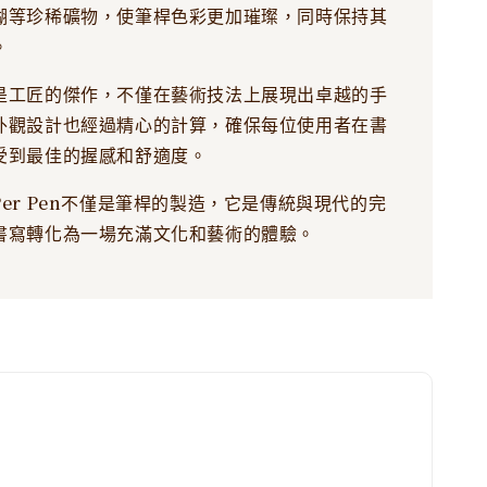
瑚等珍稀礦物，使筆桿色彩更加璀璨，同時保持其
。
是工匠的傑作，不僅在藝術技法上展現出卓越的手
外觀設計也經過精心的計算，確保每位使用者在書
受到最佳的握感和舒適度。
er Pen不僅是筆桿的製造，它是傳統與現代的完
書寫轉化為一場充滿文化和藝術的體驗。