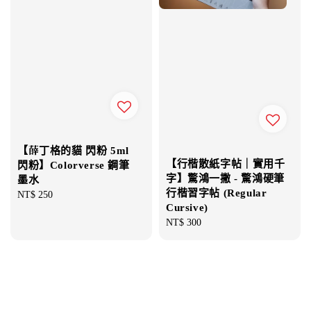
【薛丁格的貓 閃粉 5ml
【行楷散紙字帖｜實用千
閃粉】Colorverse 鋼筆
字】驚鴻一撇 - 驚鴻硬筆
墨水
行楷習字帖 (Regular
Regular
NT$ 250
Cursive)
price
Regular
NT$ 300
price