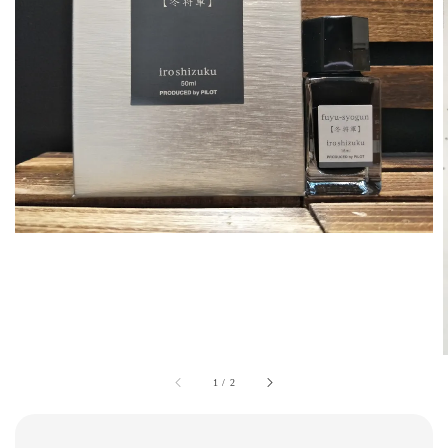
1
/
2