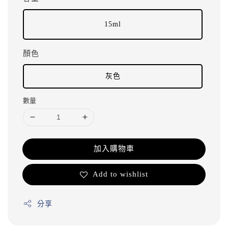
15ml
顏色
灰色
數量
加入購物車
Add to wishlist
分享