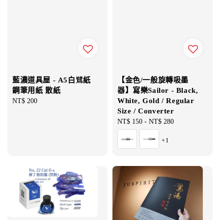
藍濃道具屋 - A5白鷺紙
【金色/一般旋轉吸墨
鋼筆用紙 散紙
器】寫樂Sailor - Black,
White, Gold / Regular
Regular
NT$ 200
Size / Converter
price
Regular
NT$ 150
-
NT$ 280
price
+1