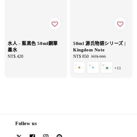
水人 - 藍黑色 50ml鋼筆
50ml 源氏物語シリーズ |
墨水
Kingdom Note
Regular
NT$ 420
Sale
NT$ 850
Regular
NT$ 900
price
price
price
+11
Follow us