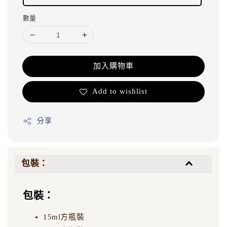
數量
加入購物車
Add to wishlist
分享
包裝：
包裝：
15ml方瓶裝