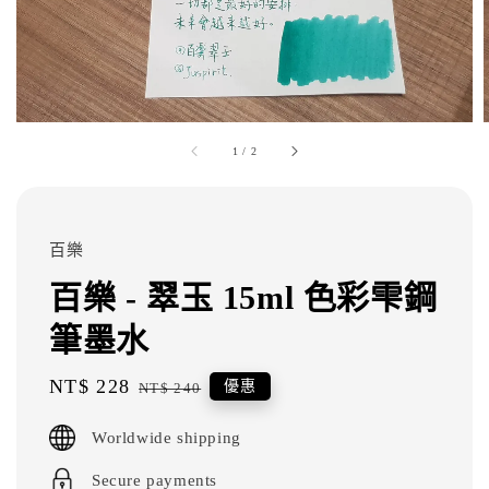
1
/
2
百樂
百樂 - 翠玉 15ml 色彩雫鋼
筆墨水
Sale
NT$ 228
Regular
優惠
NT$ 240
price
price
Worldwide shipping
Secure payments