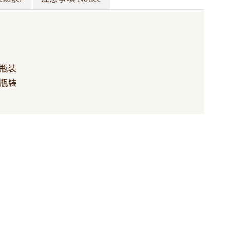
方瓶裝
大瓶裝