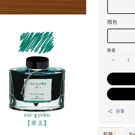
顏色
數量
分享
包裝：
Pa