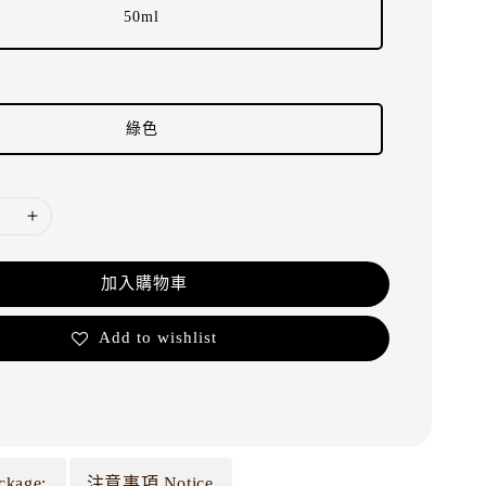
50ml
綠色
加入購物車
Add to wishlist
ckage:
注意事項 Notice