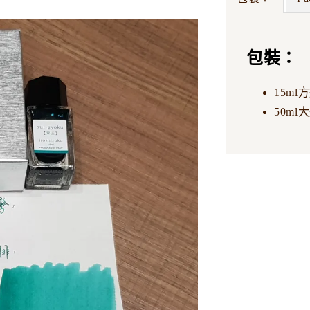
包裝：
15ml
50ml