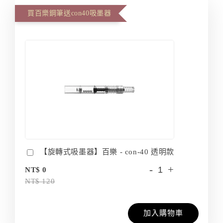
買百樂鋼筆送con40吸墨器
【旋轉式吸墨器】百樂 - con-40 透明款
-
+
NT$ 0
NT$ 120
加入購物車