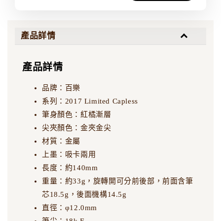
產品詳情
產品詳情
品牌：百樂
系列：2017 Limited Capless
筆身顏色：紅橘漸層
尖夾顏色：金夾金尖
材質：金屬
上墨：吸卡兩用
長度：約140mm
重量：約33g，旋轉開可分前後部，前面含筆
芯18.5g，後面機構14.5g
直徑：φ12.0mm