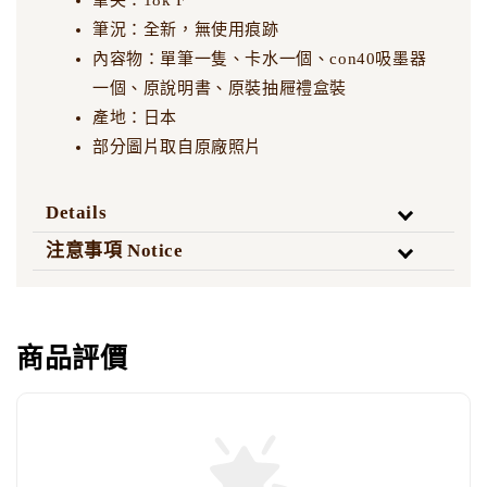
筆尖：18k F
筆況：全新，無使用痕跡
內容物：單筆一隻、卡水一個、con40吸墨器
一個、原說明書、原裝抽屜禮盒裝
產地：日本
部分圖片取自原廠照片
Details
注意事項 Notice
商品評價