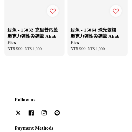
鯰魚 - 15032 克里普鈷藍
鯰魚 - 15064 珠光紫梅
壓克力彈性尖鋼筆 Ahab
壓克力彈性尖鋼筆 Ahab
Flex
Flex
Sale
NT$ 900
Regular
NT$ 1,000
Sale
NT$ 900
Regular
NT$ 1,000
price
price
price
price
Follow us
Payment Methods