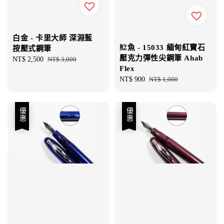
白金 - 卡里大師 深淵藍
鯰魚 - 15033 緬甸紅寶石
按壓式鋼筆
壓克力彈性尖鋼筆 Ahab
Sale
NT$ 2,500
Regular
NT$ 3,000
Flex
price
price
Sale
NT$ 900
Regular
NT$ 1,000
price
price
優惠
優惠