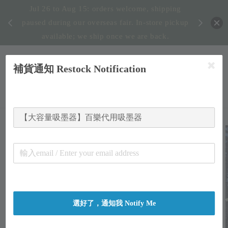
Jul 26 to Aug 15: orders welcome, shipping
暫停寄
US orde
paused during our overseas fair. In-store pickup
available; we ship once we are back.
補貨通知 Restock Notification
搜尋
首頁
/ 【大容量吸墨器】百樂代用吸墨器
選好了，通知我 Notify Me