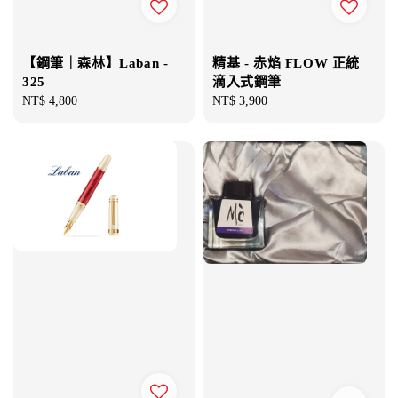
【鋼筆｜森林】Laban -
精基 - 赤焰 FLOW 正統
325
滴入式鋼筆
Regular
NT$ 4,800
Regular
NT$ 3,900
price
price