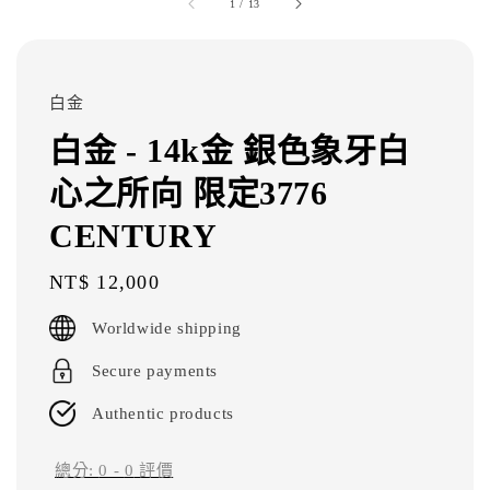
1
/
13
白金
白金 - 14k金 銀色象牙白
心之所向 限定3776
CENTURY
Regular
NT$ 12,000
price
Worldwide shipping
Secure payments
Authentic products
總分:
0
-
0
評價