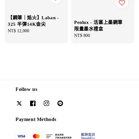
【鋼筆｜焰火】Laban -
Penlux - 活塞上墨鋼筆
325 半彈14K金尖
限量墨水禮盒
Regular
NT$ 12,000
Regular
NT$ 800
price
price
Follow us
Payment Methods