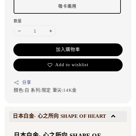
吸卡兩用
數量
加入購物車
Add to wishlist
分享
顏色:白
系列:限定
筆尖:14K金
日本白金- 心之所向 SHAPE OF HEART
日本白金- 心之所向 SHAPE OF