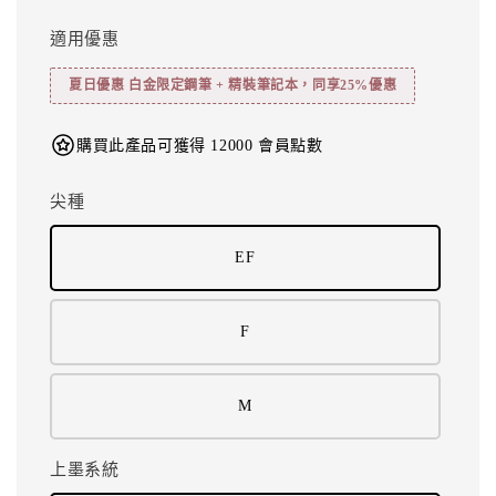
適用優惠
夏日優惠 白金限定鋼筆 + 精裝筆記本，同享25%優惠
購買此產品可獲得 12000 會員點數
尖種
EF
F
M
上墨系統