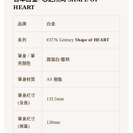
HEART
品牌
白金
系列
#3776 Century
Shape of HEART
筆身 / 筆
霧面白/鍍銠
夾顏色
筆身材質
AS 樹脂
筆身尺寸
133.5mm
(全長)
筆身尺寸
120mm
(無蓋)