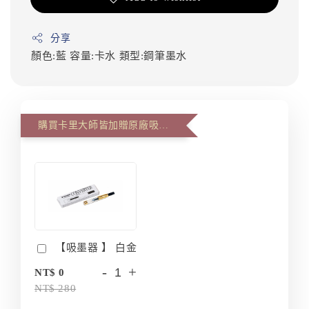
分享
顏色:藍
容量:卡水
類型:鋼筆墨水
購買卡里大師皆加贈原廠吸墨器
【吸墨器 】 白金
-
+
NT$ 0
NT$ 280