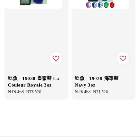
鯰魚 - 19030 皇家藍 La
鯰魚 - 19038 海軍藍
Couleur Royale 3oz
Navy 3oz
Sale
NT$ 468
Regular
NT$ 520
Sale
NT$ 468
Regular
NT$ 520
price
price
price
price