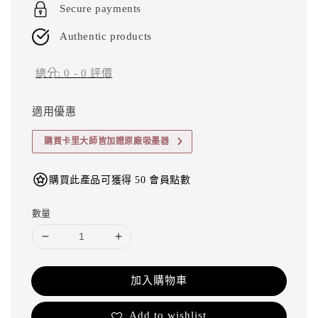
Secure payments
Authentic products
總分:
0
-
0
評價
適用優惠
購買卡里大師皆加贈原廠吸墨器
購買此產品可獲得 50 會員點數
數量
加入購物車
Add to wishlist