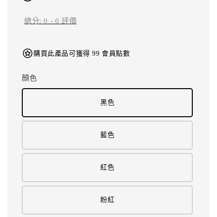
總分:
0
-
0
評價
購買此產品可獲得 99 會員點數
顏色
黑色
藍色
紅色
粉紅