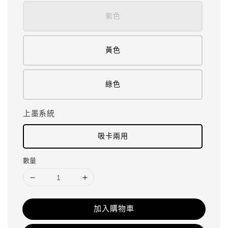
紫色
黃色
綠色
上墨系統
吸卡兩用
數量
加入購物車