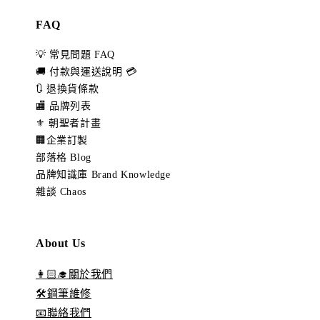
FAQ
💡 常見問題 FAQ
🚚 付款與運送說明 💳
🔃 退換貨條款
🏬 品牌列表
⚜️ 朝聖者計畫
🏢企業訂製
部落格 Blog
品牌知識庫 Brand Knowledge
雜談 Chaos
About Us
👩🏻‍🎓關於我們
🛠️鋼筆維修
📧聯絡我們