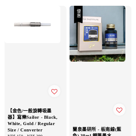
優惠
【金色/一般旋轉吸墨
器】寫樂Sailor - Black,
White, Gold / Regular
蘭泉墨研所 - 板南線(藍
Size / Converter
色) 30ml 鋼筆墨水