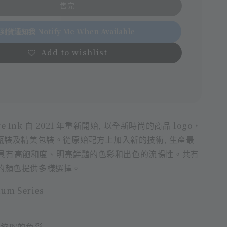
售完
到貨通知我 Notify Me When Available
Add to wishlist
erve Ink 自 2021 年重新開始, 以全新時尚的商品 logo，
璃瓶裝及精美包裝。從原始配方上加入新的技術, 生產最
具有高飽和度、明亮鮮豔的色彩和出色的流暢性。共有
富的顏色提供多樣選擇。
m Series
紛絢麗的色彩