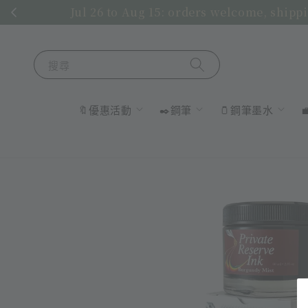
Jul 26 to Aug 15: orders welcome, shippi
搜尋
🔖優惠活動
✒️鋼筆
🫙鋼筆墨水