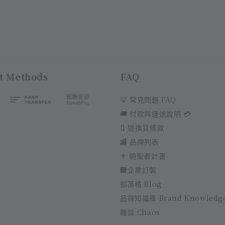
t Methods
FAQ
💡 常見問題 FAQ
🚚 付款與運送說明 💳
🔃 退換貨條款
🏬 品牌列表
⚜️ 朝聖者計畫
🏢企業訂製
部落格 Blog
品牌知識庫 Brand Knowledg
雜談 Chaos