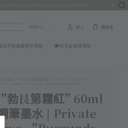
 available; we ship once we are back.
登入
購物車
書法字帖繪畫藝術禪繞
🎓新手必讀部落格
"勃艮第霧紅" 60ml 雅緻鋼筆墨水 | Private Reserve -
st" / 60ml / Premium / Fountain Pen Ink
- "勃艮第霧紅" 60ml
筆墨水 | Private
rve - "Burgundy