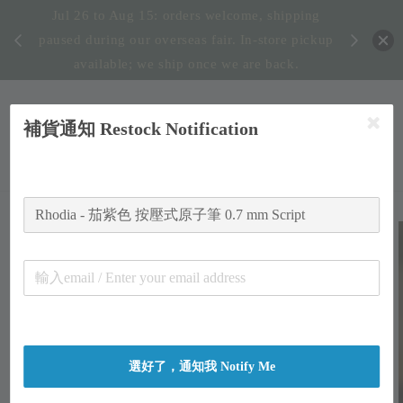
Jul 26 to Aug 15: orders welcome, shipping
暫停寄
US orde
paused during our overseas fair. In-store pickup
available; we ship once we are back.
補貨通知 Restock Notification
搜尋
首頁
/ Rhodia - 茄紫色 按壓式原子筆 0.7 mm Script
選好了，通知我 Notify Me