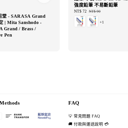
強度鉛筆 不易斷鉛筆
Sale
NT$ 72
Regular
NT$ 90
 - SARASA Grand
price
price
+1
| Mita Sanshodo -
Grand / Brass /
ve Pen
Methods
FAQ
💡 常見問題 FAQ
🚚 付款與運送說明 💳