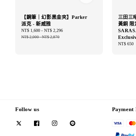
【鋼筆｜幻影黑金夾】Parker
三田三昭堂
派克 - 新威雅
黃銅 限定 
SARASA 
Sale
NT$ 1,600
-
NT$ 2,296
Regular
price
NT$ 2,000
-
NT$ 2,870
price
Exclusi
Regular
NT$ 650
price
Follow us
Payment 