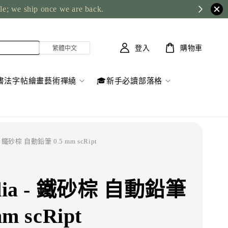
ble; we ship once we are back.
登入
購物車
書法字帖繪畫藝術禪繞
🎓新手必讀部落格
 - 鐵砂棕 自動鉛筆 0.5 mm scRipt
dia - 鐵砂棕 自動鉛筆
mm scRipt