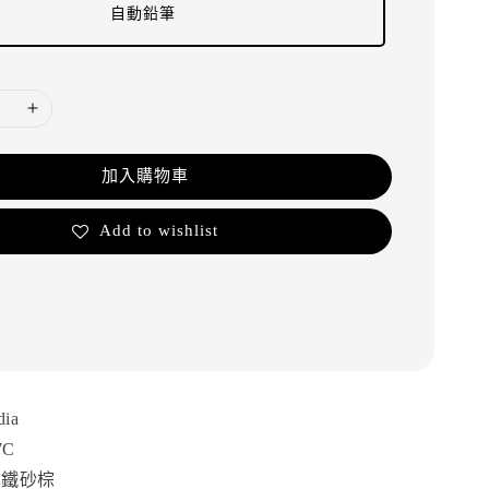
自動鉛筆
加入購物車
Add to wishlist
ia
7C
：鐵砂棕