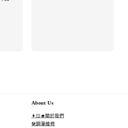
price
price
About Us
👩🏻‍🎓關於我們
🛠️鋼筆維修