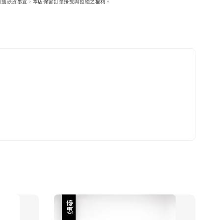
如遇缺貨事宜，本店保留訂單接受與拒絕之權利。
優惠