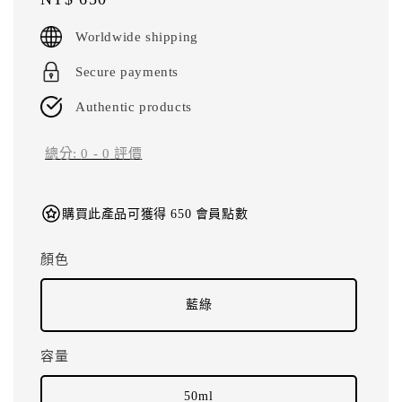
price
Worldwide shipping
Secure payments
Authentic products
總分:
0
-
0
評價
購買此產品可獲得 650 會員點數
顏色
藍綠
容量
50ml