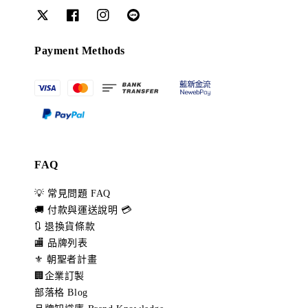
Payment Methods
FAQ
💡 常見問題 FAQ
🚚 付款與運送說明 💳
🔃 退換貨條款
🏬 品牌列表
⚜️ 朝聖者計畫
🏢企業訂製
部落格 Blog