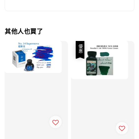
其他人也買了
優惠