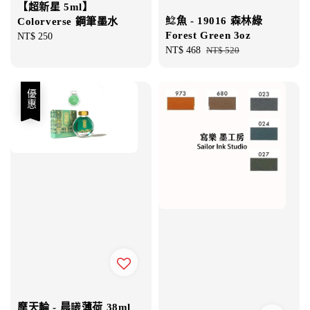
【超新星 5ml】
鯰魚 - 19016 森林綠
Colorverse 鋼筆墨水
Forest Green 3oz
Regular
NT$ 250
Sale
NT$ 468
Regular
NT$ 520
price
price
price
優惠
摩天輪 - 晨曦薄荷 38ml