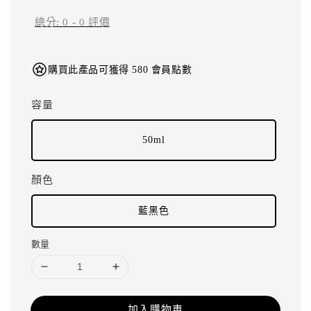
總分:
0
-
0
評價
購買此產品可獲得 580 會員點數
容量
50ml
顏色
藍黑色
數量
加入購物車