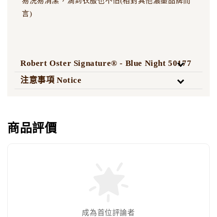
易洗易清潔，滴到衣服也不怕(相對其他濃墨品牌而
言)
Robert Oster Signature® - Blue Night 50177
注意事項 Notice
商品評價
成為首位評論者