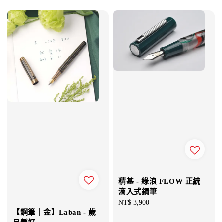
精基 - 綠浪 FLOW 正統
滴入式鋼筆
Regular
NT$ 3,900
【鋼筆｜金】Laban - 歲
price