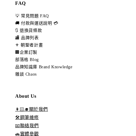
FAQ
💡 常見問題 FAQ
🚚 付款與運送說明 💳
🔃 退換貨條款
🏬 品牌列表
⚜️ 朝聖者計畫
🏢企業訂製
部落格 Blog
品牌知識庫 Brand Knowledge
雜談 Chaos
About Us
👩🏻‍🎓關於我們
🛠️鋼筆維修
📧聯絡我們
🚗實體參觀