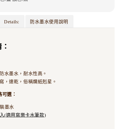
Details:
防水墨水使用說明
情：
防水墨水，耐水性高。
寫，速乾，俗稱爛紙剋星。
格可選：
瓶裝墨水
2入(適用寫樂卡水筆款)