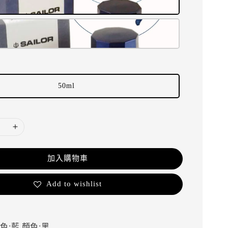
50ml
加入購物車
Add to wishlist
色:藍
顏色:黑