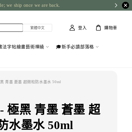
ble; we ship once we are back.
登入
購物車
書法字帖繪畫藝術禪繞
🎓新手必讀部落格
 極黑 青墨 蒼墨 超微粒防水墨水 50ml
- 極黑 青墨 蒼墨 超
防水墨水 50ml