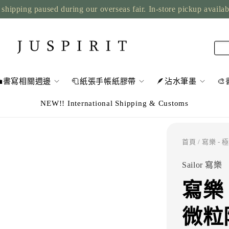
shipping paused during our overseas fair. In-store pickup availa
💼書寫相關週邊
🧻紙張手帳紙膠帶
🪶沾水筆墨

NEW!! International Shipping & Customs
首頁
/ 寫樂 -
Sailor 寫樂
寫樂 
微粒