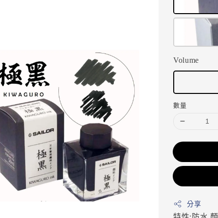
Volume
數量
分享
特性:防水
顏