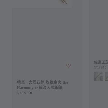
佐瀬工業
Regular
NT$ 650
price
精基 - 大理石棕 玫瑰金夾 the
Harmony 正統滴入式鋼筆
Regular
NT$ 5,000
price