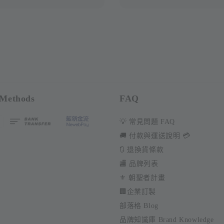
price
Methods
FAQ
💡 常見問題 FAQ
🚚 付款與運送說明 💳
🔃 退換貨條款
🏬 品牌列表
⚜️ 朝聖者計畫
🏢企業訂製
部落格 Blog
品牌知識庫 Brand Knowledge