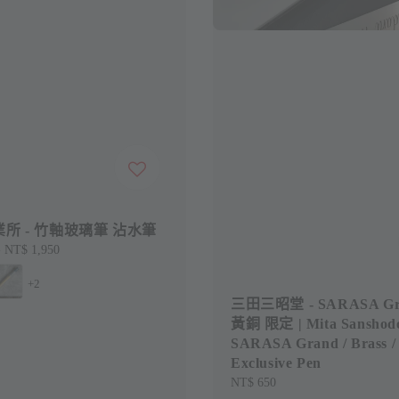
所 - 竹軸玻璃筆 沾水筆
-
NT$ 1,950
+2
三田三昭堂 - SARASA Gr
黃銅 限定 | Mita Sanshodo
SARASA Grand / Brass /
Exclusive Pen
Regular
NT$ 650