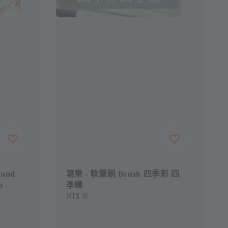
and
寫樂 - 軟筆刷 Brush 四季彩 四
 -
季織
Regular
NT$ 90
price