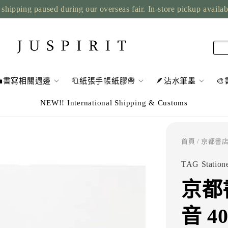
shipping paused during our overseas fair. In-store pickup availa
💼書寫相關週邊
🧻紙張手帳紙膠帶
🪶沾水筆墨

NEW!! International Shipping & Customs
首頁
/ 京都書店
TAG Station
京都書
音 4