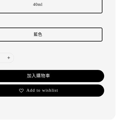
40ml
藍色
加入購物車
Add to wishlist