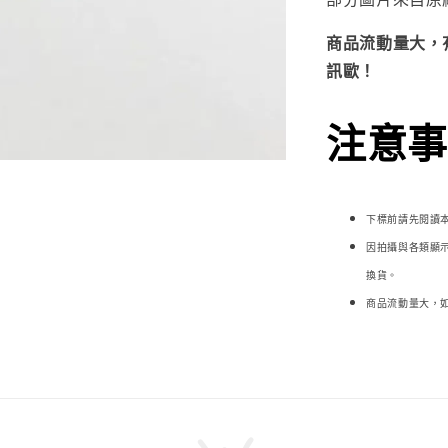
商品流動量大，
訊歐！
注意事項
下標前請先閱讀
因拍攝與各類顯
換貨。
商品流動量大，