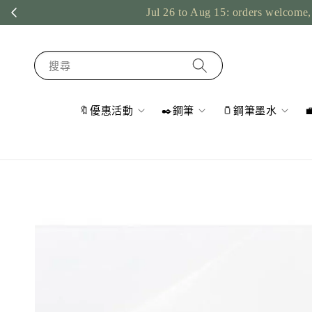
Jul 26 to Aug 15: orders welcome, 
搜尋
🔖優惠活動
✒️鋼筆
🫙鋼筆墨水