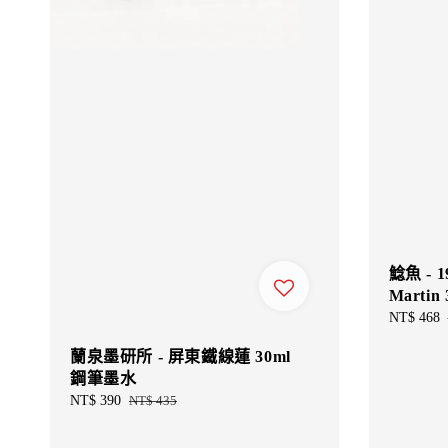
鯰魚 - 1
Martin 
Sale
NT$ 468
price
蘭泉墨研所 - 屏東鐵線蓮 30ml
鋼筆墨水
Sale
NT$ 390
Regular
NT$ 435
price
price