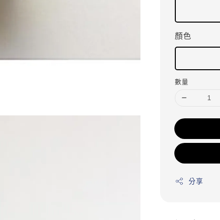
顏色
數量
分享