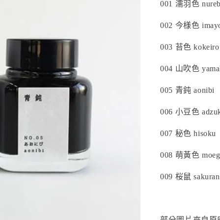
001 濡羽色 nureb
002 今様色 imayo
003 苔色 kokeiro
004 山吹色 yamab
005 青鈍 aonibi
006 小豆色 adzuk
007 秘色 hisoku
008 萌黃色 moeg
009 桜鼠 sakura
部分圖片來自原