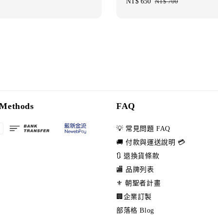
Sale
NT$ 650
Regular
NT$ 700
price
price
Methods
FAQ
💡 常見問題 FAQ
🚚 付款與運送說明 💳
🔃 退換貨條款
🏬 品牌列表
⚜️ 朝聖者計畫
🏢企業訂製
部落格 Blog