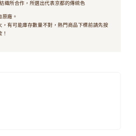
紡織所合作，所選出代表京都的傳統色
自原廠。
大，有可能庫存數量不對，熱門商品下標前請先按
歐！