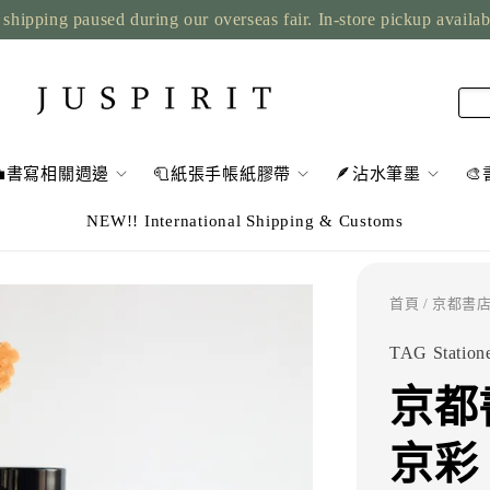
shipping paused during our overseas fair. In-store pickup availa
💼書寫相關週邊
🧻紙張手帳紙膠帶
🪶沾水筆墨

NEW!! International Shipping & Customs
首頁
/ 京都書店
TAG Station
京都書
京彩 