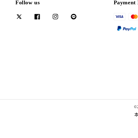
Follow us
Payment 
©