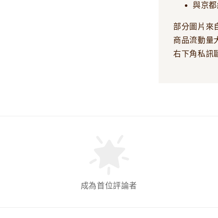
與京都
部分圖片來
商品流動量
右下角私訊
成為首位評論者