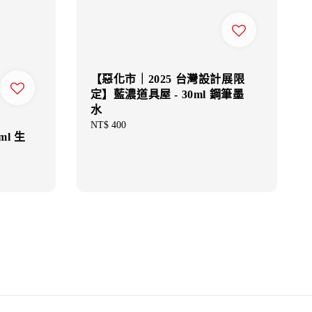
【惡化市｜2025 台灣設計展限
定】藍濃道具屋 - 30ml 鋼筆墨
水
Regular
NT$ 400
ml 生
price