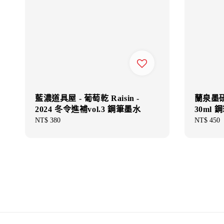
藍濃道具屋 - 葡萄乾 Raisin -
蘭泉墨研
2024 冬令進補vol.3 鋼筆墨水
30ml 
Regular
NT$ 380
Regular
NT$ 450
price
price