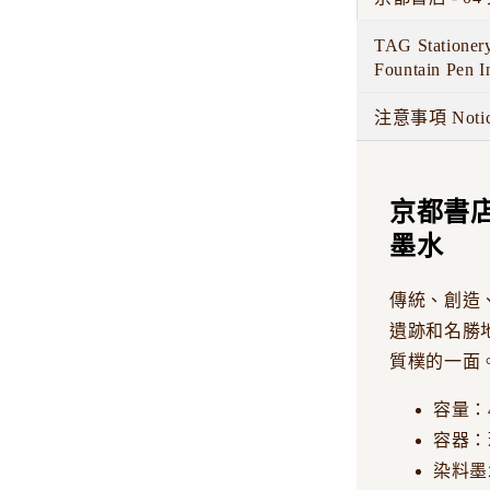
TAG Stationery
Fountain Pen I
注意事項 Noti
京都書店 
墨水
傳統、創造
遺跡和名勝
質樸的一面
容量：4
容器：
染料墨