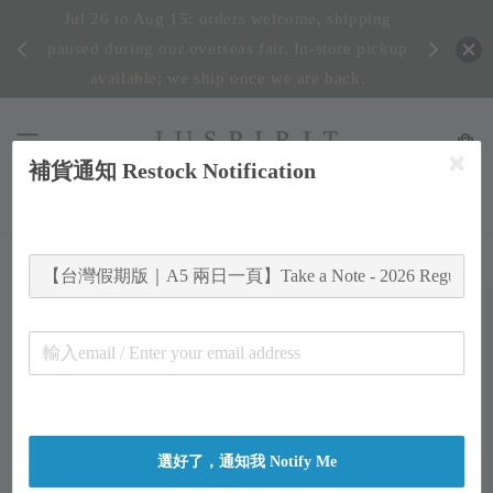
Jul 26 to Aug 15: orders welcome, shipping
暫停寄
US orde
paused during our overseas fair. In-store pickup
available; we ship once we are back.
補貨通知 Restock Notification
搜尋
首頁
/ 【台灣假期版｜A5 兩日一頁】Take a Note - 2026 Regular
Planner 時效日誌手帳
選好了，通知我 Notify Me