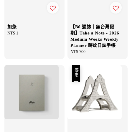
加急
【B6 週誌｜無台灣假
期】Take a Note - 2026
Regular
NT$ 1
Medium Weeks Weekly
price
Planner 時效日誌手帳
Regular
NT$ 700
price
優惠