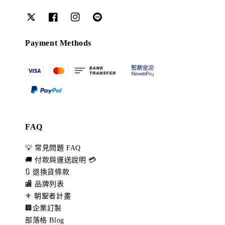
Payment Methods
FAQ
💡 常見問題 FAQ
🚚 付款與運送說明 💳
🔃 退換貨條款
🏬 品牌列表
⚜️ 朝聖者計畫
🏢企業訂製
部落格 Blog