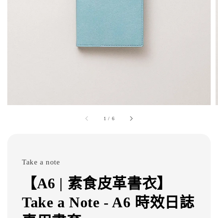
1
/
6
Take a note
【A6 | 素食皮革書衣】
Take a Note - A6 時效日誌