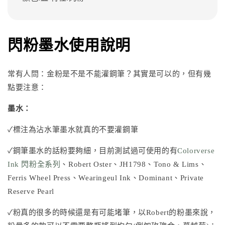
閃粉墨水使用說明
常有人問：金粉是不是不能灌鋼筆？其實是可以的，但有幾
點要注意：
墨水：
✓標注為沾水筆墨水就真的不要灌鋼筆
✓鋼筆墨水的話粉要夠細，目前測試過可使用的有
Colorverse
Ink 閃粉全系列
、
Robert Oster
、
JH1798
、
Tono & Lims
、
Ferris Wheel Press
、
Wearingeul Ink
、Dominant、Private
Reserve Pearl
✓粉真的很多的時候還是有可能堵筆，以Robert的粉墨來說，