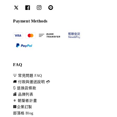
Payment Methods
FAQ
💡 常見問題 FAQ
🚚 付款與運送說明 💳
🔃 退換貨條款
🏬 品牌列表
⚜️ 朝聖者計畫
🏢企業訂製
部落格 Blog