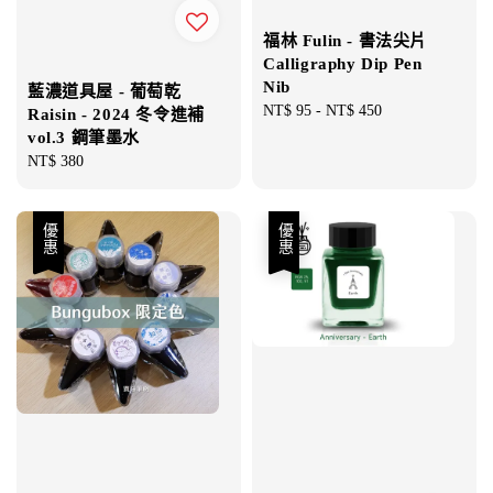
福林 Fulin - 書法尖片
Calligraphy Dip Pen
Nib
藍濃道具屋 - 葡萄乾
Regular
NT$ 95
-
NT$ 450
Raisin - 2024 冬令進補
price
vol.3 鋼筆墨水
Regular
NT$ 380
price
優惠
優惠