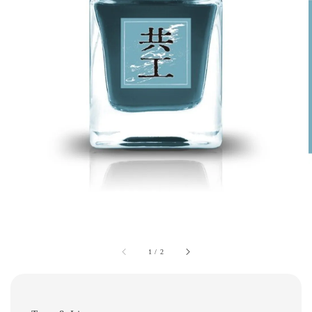
1
/
2