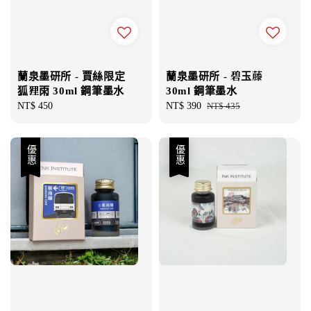
蘭泉墨研所 - 賈絲限定
蘭泉墨研所 - 碧玉藤
狐狸雨 30ml 鋼筆墨水
30ml 鋼筆墨水
Regular
NT$ 450
Sale
NT$ 390
Regular
NT$ 435
price
price
price
優惠
優惠