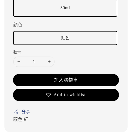
30ml
顔色
紅色
數量
加入購物車
Add to wishlist
分享
顏色:紅