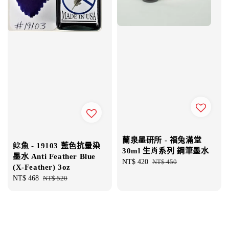
蘭泉墨研所 - 福兔滿堂
鯰魚 - 19103 藍色抗暈染
30ml 生肖系列 鋼筆墨水
墨水 Anti Feather Blue
Sale
NT$ 420
Regular
NT$ 450
(X-Feather) 3oz
price
price
Sale
NT$ 468
Regular
NT$ 520
price
price