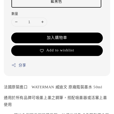
藍黑色
數量
加入購物車
Add to wishlist
分享
法國原裝進口 WATERMAN 威迪文 原廠瓶裝墨水 50ml
通用於所有品牌可吸墨上墨之鋼筆，搭配吸墨器或活塞上墨
使用