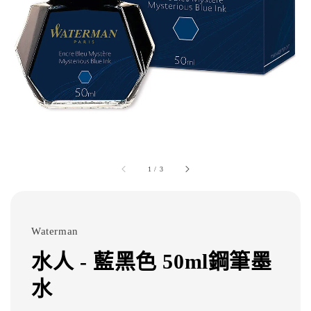
1
/
3
Waterman
水人 - 藍黑色 50ml鋼筆墨
水