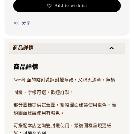
Add to wishlist
分享
商品詳情
商品詳情
3cm印面的陰刻黃銅封蠟章頭，又稱火漆章，無柄
圖樣、字樣可選，歡迎訂製。
部分圖樣提供試蓋圖，繁複圖面建議使用單色，簡
約圖面建議使用有粉色。
可搭配本店之陶瓷封蠟使用，繁複圖樣呈現更細
膩：
封蠟全系列