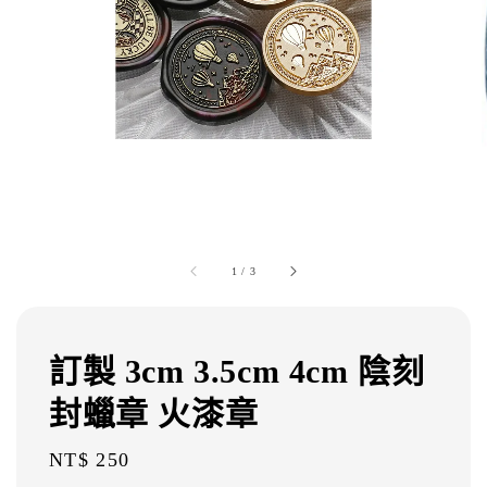
1
/
3
訂製 3cm 3.5cm 4cm 陰刻
封蠟章 火漆章
Regular
NT$ 250