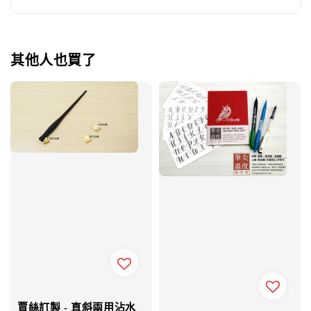
其他人也買了
賈絲訂製 - 直斜兩用沾水