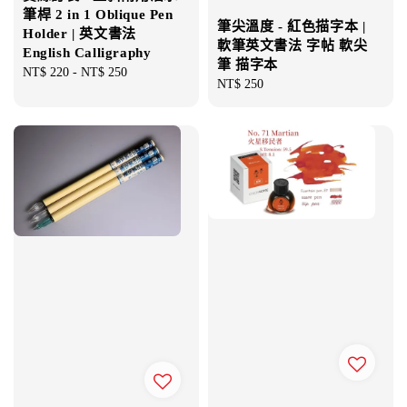
筆桿 2 in 1 Oblique Pen
筆尖溫度 - 紅色描字本 |
Holder | 英文書法
軟筆英文書法 字帖 軟尖
English Calligraphy
筆 描字本
Regular
NT$ 220
-
NT$ 250
Regular
NT$ 250
price
price