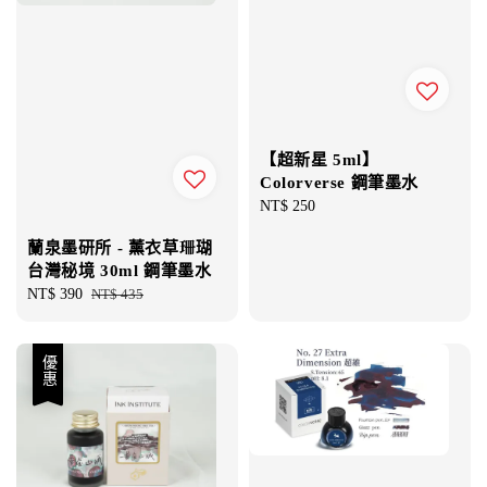
【超新星 5ml】
Colorverse 鋼筆墨水
Regular
NT$ 250
price
蘭泉墨研所 - 薰衣草珊瑚
台灣秘境 30ml 鋼筆墨水
Sale
NT$ 390
Regular
NT$ 435
price
price
優惠