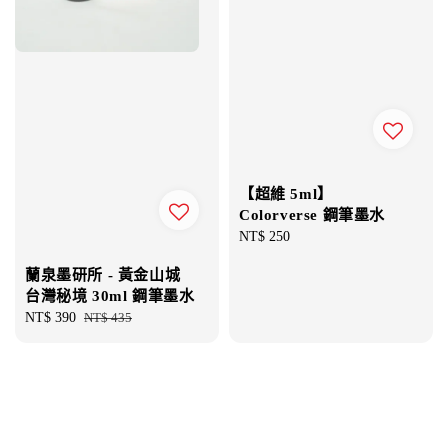
【超維 5ml】
Colorverse 鋼筆墨水
Regular
NT$ 250
price
蘭泉墨研所 - 黃金山城
台灣秘境 30ml 鋼筆墨水
Sale
NT$ 390
Regular
NT$ 435
price
price