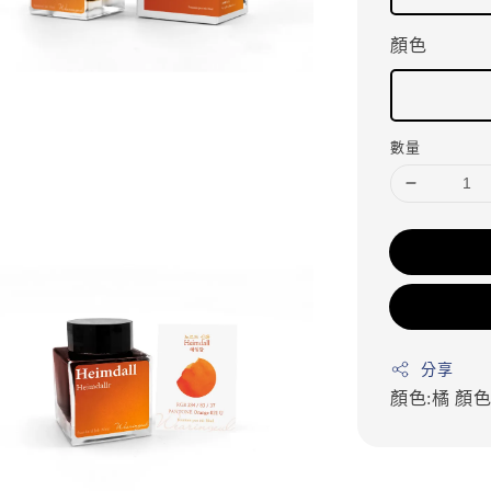
顏色
數量
分享
顏色:橘
顏色