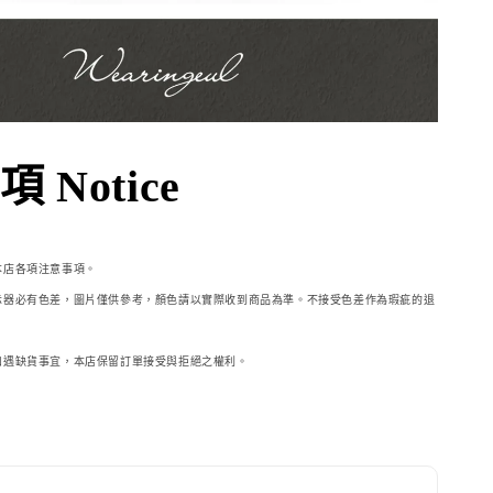
 Notice
本店各項注意事項。
示器必
有色差，圖片僅供參考，顏色請以實際收到商品為準。不接受色差作為瑕疵的退
如遇缺貨事宜，本店保留訂單接受與拒絕之權利。