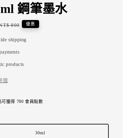
0ml 鋼筆墨水
Regular
優惠
NT$ 800
price
ide shipping
 payments
ic products
評價
可獲得 780 會員點數
30ml