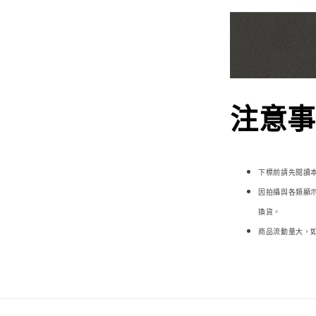
注意事項
下標前請先閱讀
因拍攝與各類顯
換貨。
商品流動量大，