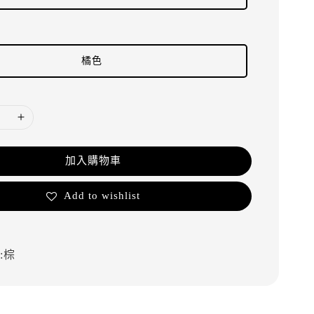
橘色
加入購物車
Add to wishlist
:棕