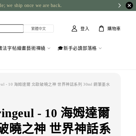
ble; we ship once we are back.
登入
購物車
書法字帖繪畫藝術禪繞
🎓新手必讀部落格
ingeul - 10 海姆達爾 北歐破曉之神 世界神話系列 30ml 鋼筆墨水
ingeul - 10 海姆達爾
破曉之神 世界神話系