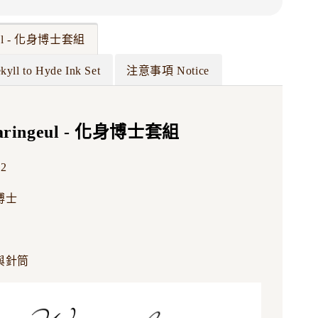
eul - 化身博士套組
ekyll to Hyde Ink Set
注意事項 Notice
ringeul - 化身博士套組
2
博士
與針筒