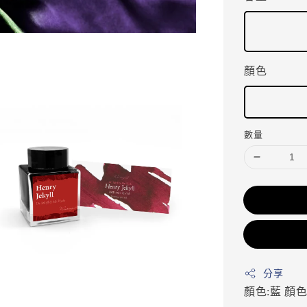
顏色
數量
分享
顏色:藍
顏色