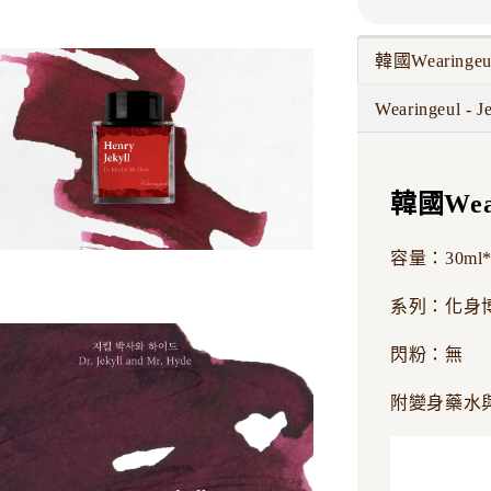
韓國Wearing
Wearingeul - J
韓國Wea
容量：30ml*
系列：化身
閃粉：無
附變身藥水