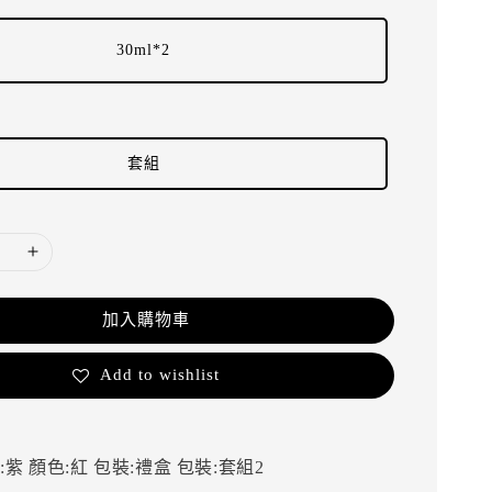
30ml*2
套組
加入購物車
Add to wishlist
:紫
顏色:紅
包裝:禮盒
包裝:套組2