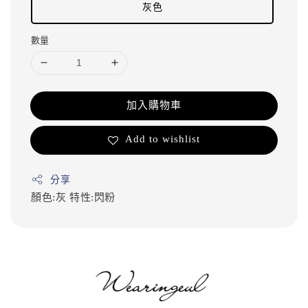
灰色
數量
加入購物車
Add to wishlist
分享
顏色:灰
特性:閃粉