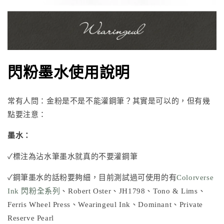
閃粉墨水使用說明
常有人問：金粉是不是不能灌鋼筆？其實是可以的，但有幾
點要注意：
墨水：
✓標注為沾水筆墨水就真的不要灌鋼筆
✓鋼筆墨水的話粉要夠細，目前測試過可使用的有
Colorverse
Ink 閃粉全系列
、
Robert Oster
、
JH1798
、
Tono & Lims
、
Ferris Wheel Press
、
Wearingeul Ink
、Dominant、Private
Reserve Pearl