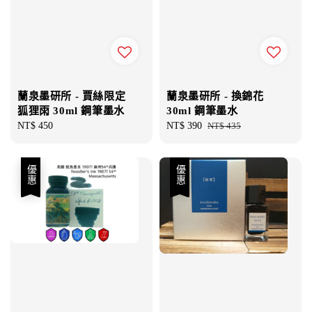
蘭泉墨研所 - 賈絲限定
蘭泉墨研所 - 換錦花
狐狸雨 30ml 鋼筆墨水
30ml 鋼筆墨水
Regular
NT$ 450
Sale
NT$ 390
Regular
NT$ 435
price
price
price
優惠
優惠