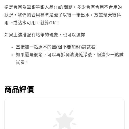
還是會因為筆跟墨跟人品(?)的問題，多少會有合用不合用的
狀況，我們的合用標準是灌了以後一筆出水，放置幾天後抖
兩下或沾水可用，就算OK！
如果上述搭配有堵筆的現象，也可以選擇
直接加一點原本的墨(但不要加粉)試試看
如果還是很堵，可以再拆開清洗乾淨後，粉灌少一點試
試看！
商品評價