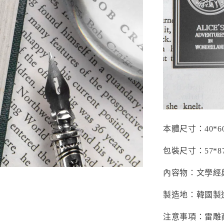
本體尺寸：40*6
包裝尺寸：57*8
內容物：文學經
製造地：韓國製
注意事項：雷雕