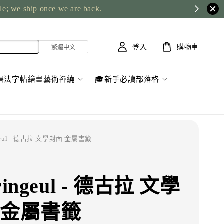
ble; we ship once we are back.
登入
購物車
書法字帖繪畫藝術禪繞
🎓新手必讀部落格
ngeul - 德古拉 文學封面 金屬書籤
ringeul - 德古拉 文學
 金屬書籤