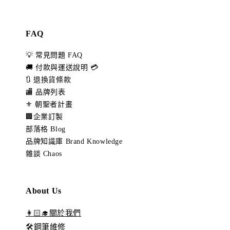
FAQ
💡 常見問題 FAQ
🚚 付款與運送說明 💳
🔃 退換貨條款
🏬 品牌列表
⚜️ 朝聖者計畫
🏢企業訂製
部落格 Blog
品牌知識庫 Brand Knowledge
雜談 Chaos
About Us
👩🏻‍🎓關於我們
🛠️鋼筆維修