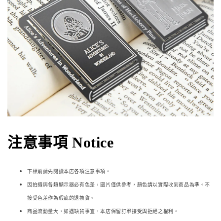
注意事項 Notice
下標前請先閱讀本店各項注意事項。
因拍攝與各類顯示器必
有色差，圖片僅供參考，顏色請以實際收到商品為準。不
接受色差作為瑕疵的退換貨。
商品流動量大，如遇缺貨事宜，本店保留訂單接受與拒絕之權利。