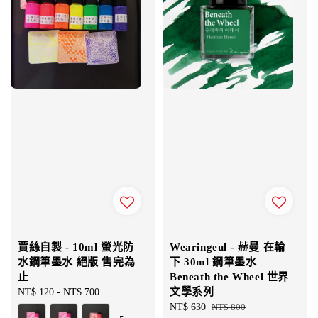
賈絲自製 - 10ml 螢光防
Wearingeul - 赫曼 在輪
水鋼筆墨水 絕版 售完為
下 30ml 鋼筆墨水
止
Beneath the Wheel 世界
文學系列
Regular
NT$ 120
-
NT$ 700
price
Sale
NT$ 630
Regular
NT$ 800