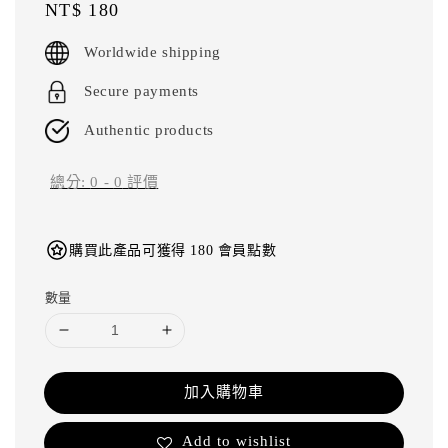
Regular
NT$ 180
price
Worldwide shipping
Secure payments
Authentic products
總分:
0
-
0
評價
購買此產品可獲得 180 會員點數
數量
加入購物車
Add to wishlist