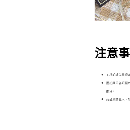
注意事項
下標前請先閱讀
因拍攝與各類顯
換貨。
商品流動量大，