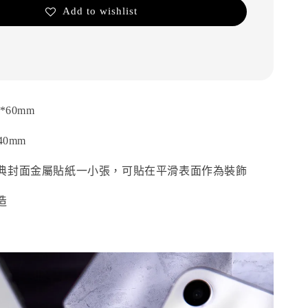
Add to wishlist
*60mm
40mm
典封面金屬貼紙一小張，可貼在平滑表面作為裝飾
造