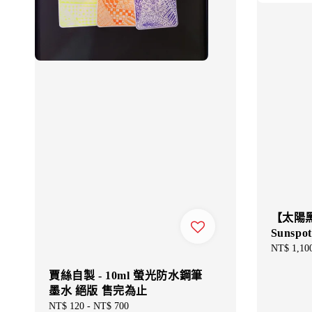
【太陽黑子
Sunspot
Sale
NT$ 1,10
price
賈絲自製 - 10ml 螢光防水鋼筆
墨水 絕版 售完為止
Regular
NT$ 120
-
NT$ 700