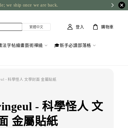
ble; we ship once we are back.
登入
購物車
書法字帖繪畫藝術禪繞
🎓新手必讀部落格
ngeul - 科學怪人 文學封面 金屬貼紙
ringeul - 科學怪人 文
面 金屬貼紙