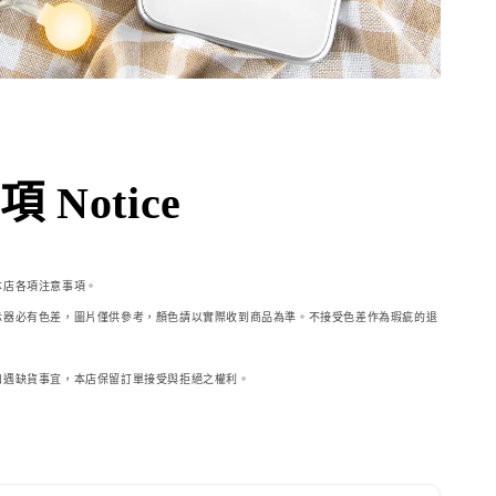
 Notice
本店各項注意事項。
示器必
有色差，圖片僅供參考，顏色請以實際收到商品為準。不接受色差作為瑕疵的退
如遇缺貨事宜，本店保留訂單接受與拒絕之權利。