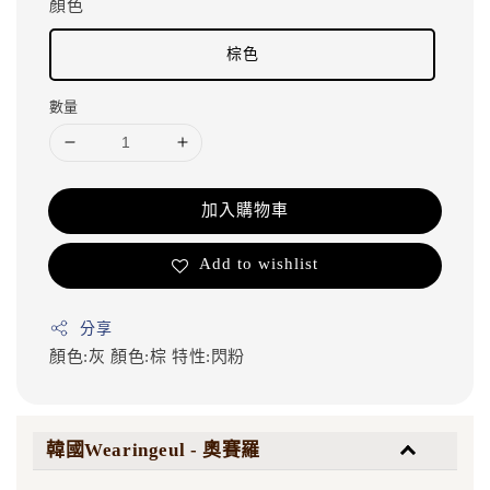
顏色
棕色
數量
加入購物車
Add to wishlist
分享
顏色:灰
顏色:棕
特性:閃粉
韓國Wearingeul - 奧賽羅