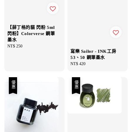
【薛丁格的貓 閃粉 5ml
閃粉】Colorverse 鋼筆
墨水
Regular
NT$ 250
寫樂 Sailor - INK工房
price
53、50 鋼筆墨水
Regular
NT$ 420
price
優惠
優惠