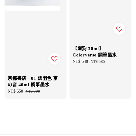
【遛狗 30ml】
Colorverse 鋼筆墨水
Sale
NT$ 540
Regular
NT$ 585
price
price
京都書店 - 01 濡羽色 京
の音 40ml 鋼筆墨水
Sale
NT$ 650
Regular
NT$ 700
price
price