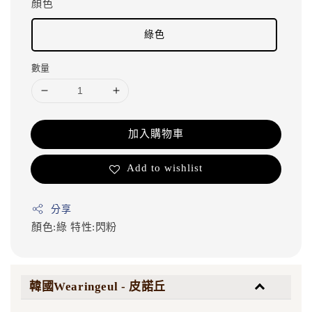
顏色
綠色
數量
加入購物車
Add to wishlist
分享
顏色:綠
特性:閃粉
韓國Wearingeul - 皮諾丘