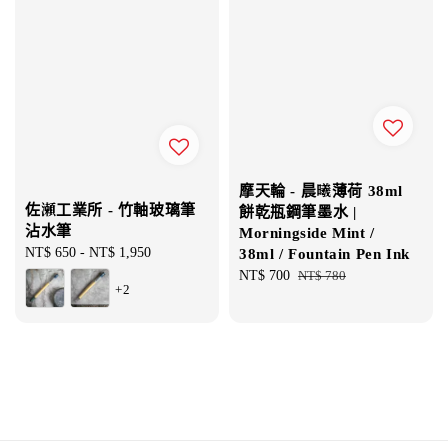
摩天輪 - 晨曦薄荷 38ml
佐瀬工業所 - 竹軸玻璃筆
餅乾瓶鋼筆墨水 |
沾水筆
Morningside Mint /
Regular
NT$ 650
-
NT$ 1,950
38ml / Fountain Pen Ink
price
Sale
NT$ 700
Regular
NT$ 780
+2
price
price