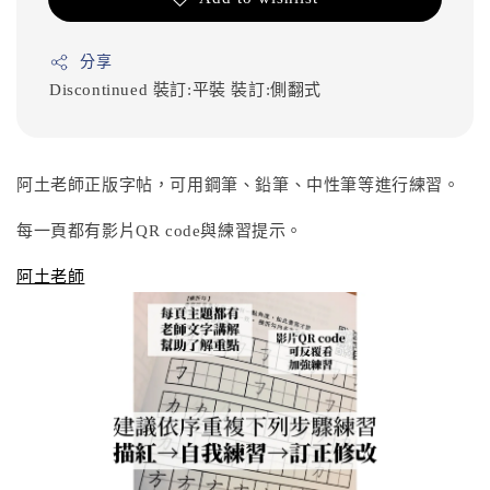
分享
Discontinued
裝訂:平裝
裝訂:側翻式
阿土老師正版字帖，可用鋼筆、鉛筆、中性筆等進行練習。
每一頁都有影片QR code與練習提示。
阿土老師