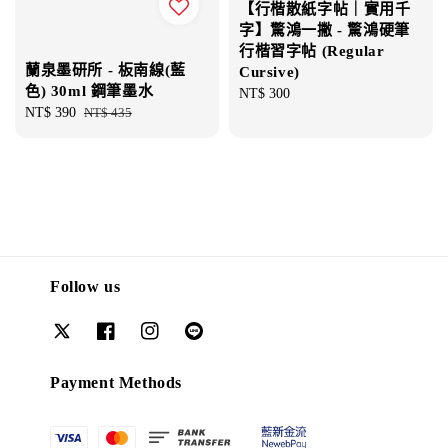
【行楷散紙字帖｜實用千
字】驚鴻一撇 - 驚鴻硬筆
行楷習字帖 (Regular
蘭泉墨研所 - 板南線(藍
Cursive)
色) 30ml 鋼筆墨水
Regular
NT$ 300
Sale
NT$ 390
Regular
NT$ 435
price
price
price
Follow us
Payment Methods