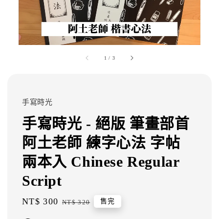
1
/
3
手寫時光
手寫時光 - 絕版 筆畫部首
阿土老師 練字心法 字帖
兩本入 Chinese Regular
Script
Sale
NT$ 300
Regular
售完
NT$ 320
price
price