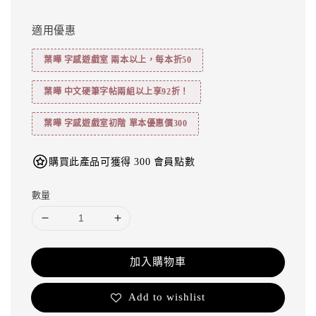
適用優惠
葉曄 字感遊戲室 兩本以上，每本折50
葉曄 中文硬筆字帖兩組以上享92折！
葉曄 字感遊戲室初階 單本優惠價300
購買此產品可獲得 300 會員點數
數量
加入購物車
Add to wishlist