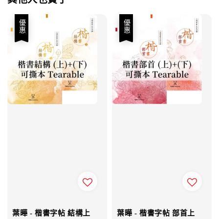
優惠
優惠
葉曄 - 楷書字帖 結構上
葉曄 - 楷書字帖 部首上