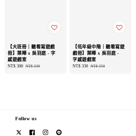
【低年級中階｜聽看寫遊
【大班冊｜聽看寫遊戲
戲冊】葉曄 x 吳羽庭 -
冊】葉曄 x 吳羽庭 - 字
字感遊戲室
感遊戲室
Sale
NT$ 330
Regular
NT$ 350
Sale
NT$ 300
Regular
NT$ 330
price
price
price
price
Follow us