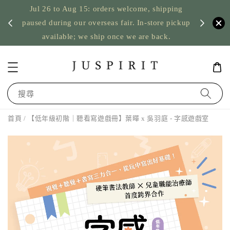
Jul 26 to Aug 15: orders welcome, shipping
暫停寄
US orde
paused during our overseas fair. In-store pickup
available; we ship once we are back.
搜尋
首頁
/ 【低年級初階｜聽看寫遊戲冊】葉曄 x 吳羽庭 - 字感遊戲室