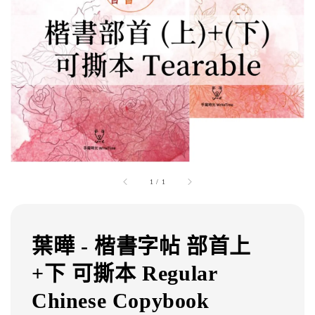
1
/
1
葉曄 - 楷書字帖 部首上
+下 可撕本 Regular
Chinese Copybook