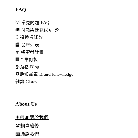
FAQ
💡 常見問題 FAQ
🚚 付款與運送說明 💳
🔃 退換貨條款
🏬 品牌列表
⚜️ 朝聖者計畫
🏢企業訂製
部落格 Blog
品牌知識庫 Brand Knowledge
雜談 Chaos
About Us
👩🏻‍🎓關於我們
🛠️鋼筆維修
📧聯絡我們