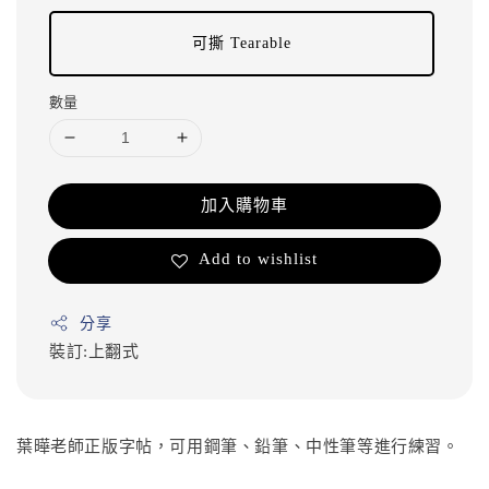
可撕 Tearable
數量
加入購物車
Add to wishlist
分享
裝訂:上翻式
葉曄老師正版字帖，可用鋼筆、鉛筆、中性筆等進行練習。