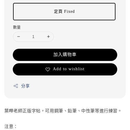
定頁 Fixed
數量
加入購物車
Add to wishlist
分享
葉曄老師正版字帖，可用鋼筆、鉛筆、中性筆等進行練習。
注意：