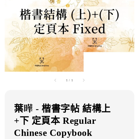
1
/
1
葉曄 - 楷書字帖 結構上
+下 定頁本 Regular
Chinese Copybook