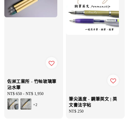
佐瀬工業所 - 竹軸玻璃筆
沾水筆
Regular
NT$ 650
-
NT$ 1,950
筆尖溫度 - 鋼筆英文 | 英
price
+2
文書法字帖
Regular
NT$ 250
price