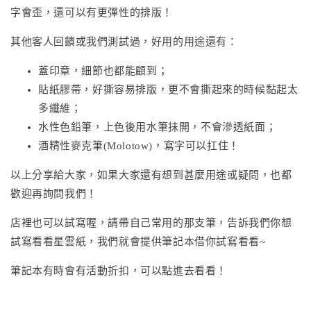
字會歪，還可以有更彈性的排版！
其他客人回饋或我們測試過，好用的用途還有：
蓋印章，細節也都能顧到；
貼紙膠帶，好撕容易排版，更不會撕起來的時候黏起太
多纖維；
水性色鉛筆，上色後用水筆抹開，不會滲透紙面；
酒精性麥克筆(Molotow)，寫字可以扛住！
以上分享給大家，如果大家還有想到甚麼用途或疑問，也都
歡迎再詢問我們！
店裡也可以試寫喔，請帶自己常用的那支筆，告訴我們你想
試寫看看星雲紙，我們就會提供筆記本借你試寫看看~
筆記本有時會有活動折扣，可以點進去看看！