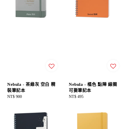
Nebula - 茶綠灰 空白 精
Nebula - 橘色 點陣 線圈
裝筆記本
可撕筆記本
Regular
NT$ 900
Regular
NT$ 495
price
price