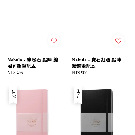
Nebula - 綠松石 點陣 線
Nebula - 寶石紅酒 點陣
圈可撕筆記本
精裝筆記本
Regular
NT$ 495
Regular
NT$ 900
price
price
售完
售完