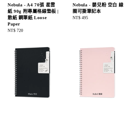
Nebula - A4 70張 星雲
Nebula - 嬰兒粉 空白 線
紙 90g 附專屬格線墊板 |
圈可撕筆記本
散紙 鋼筆紙 Loose
Regular
NT$ 495
Paper
price
Regular
NT$ 720
price