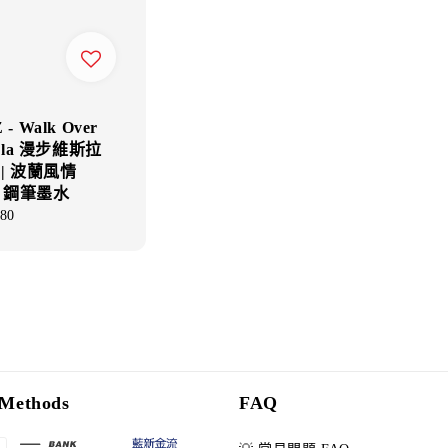
- Walk Over
tula 漫步維斯拉
 | 波蘭風情
l 鋼筆墨水
ar
80
Methods
FAQ