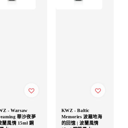
WZ - Warsaw
KWZ - Baltic
reaming 華沙夜夢
Memories 波羅地海
 波蘭風情 15ml 鋼
的回憶 | 波蘭風情