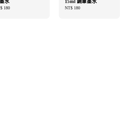
墨水
15ml 鋼筆墨水
gular
$ 180
Regular
NT$ 180
ce
price