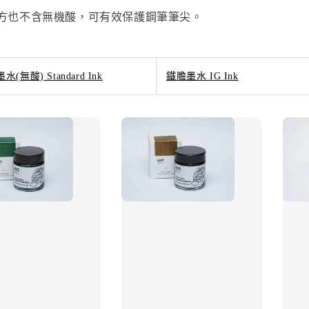
中配方也不含無機酸，可有效保護鋼筆筆尖。
水(無酸) Standard Ink
鐵膽墨水 IG Ink