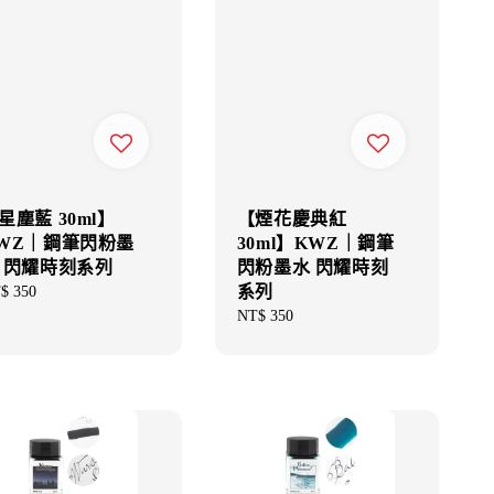
星塵藍 30ml】
【煙花慶典紅
WZ｜鋼筆閃粉墨
30ml】KWZ｜鋼筆
 閃耀時刻系列
閃粉墨水 閃耀時刻
系列
gular
$ 350
ce
Regular
NT$ 350
price