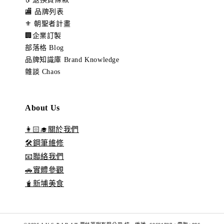
🏬 品牌列表
⚜️ 朝聖者計畫
🏢企業訂製
部落格 Blog
品牌知識庫 Brand Knowledge
雜談 Chaos
About Us
👩🏻‍🎓關於我們
🛠️鋼筆維修
📧聯絡我們
🚗實體參觀
🧋新埔美食