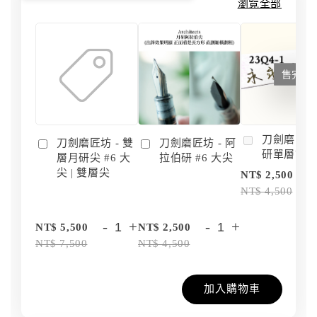
瀏覽全部
售完
刀劍磨匠坊 
刀劍磨匠坊 - 雙
刀劍磨匠坊 - 阿
研單層訂
層月研尖 #6 大
拉伯研 #6 大尖
尖 | 雙層尖
NT$ 2,500
NT$ 4,500
-
+
-
+
NT$ 5,500
NT$ 2,500
NT$ 7,500
NT$ 4,500
加入購物車