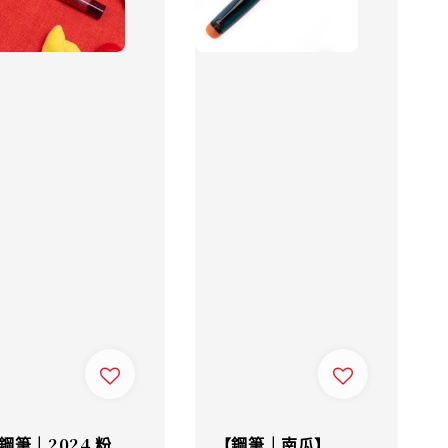
鋼筆｜2024 粉
【鋼筆｜南瓜】