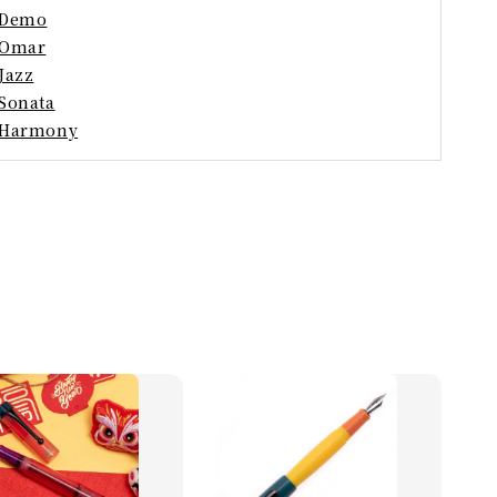
Demo
Omar
Jazz
Sonata
Harmony