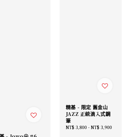
精基 - 限定 舊金山
JAZZ 正統滴入式鋼
筆
Regular
NT$ 3,800
-
NT$ 3,900
price
基 - Jowo尖 #6