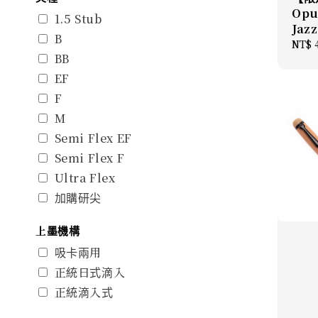
Opu
1.5 Stub
Jaz
B
Regu
NT$ 
BB
price
EF
F
M
Semi Flex EF
Semi Flex F
Ultra Flex
加購研尖
上墨機構
吸卡兩用
正統日式滴入
正統滴入式