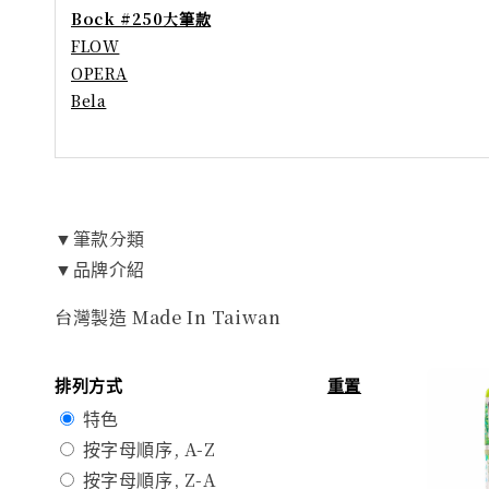
Bock #250大筆款
FLOW
OPERA
Bela
▼筆款分類
▼品牌介紹
台灣製造 Made In Taiwan
排列方式
重置
特色
按字母順序, A-Z
按字母順序, Z-A