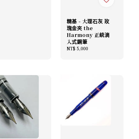
精基 - 大理石灰 玫
瑰金夾 the
Harmony 正統滴
入式鋼筆
Regular
NT$ 5,000
price