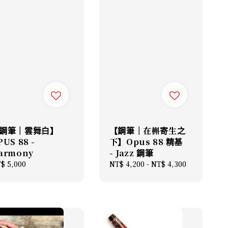
鋼筆｜雲舞白】
【鋼筆｜在槲寄生之
PUS 88 -
下】Opus 88 精基
armony
- Jazz 鋼筆
gular
$ 5,000
Regular
NT$ 4,200
-
NT$ 4,300
ice
price