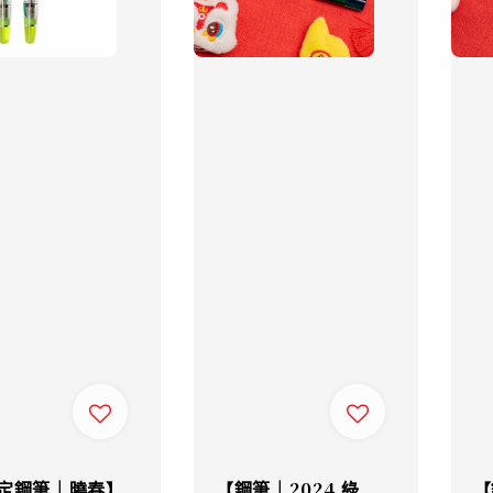
定鋼筆｜曉春】
【鋼筆｜2024 綠
【