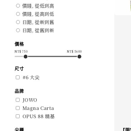
價錢, 從低到高
價錢, 從高到低
日期, 從新到舊
日期, 從舊到新
價格
NT$
750
NT$
5600
尺寸
#6 大尖
品牌
JOWO
Magna Carta
OPUS 88 精基
尖種
【限