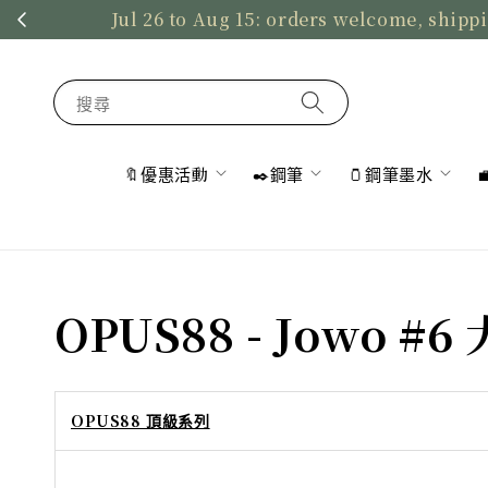
Jul 26 to Aug 15: orders welcome, shippi
搜尋
🔖優惠活動
✒️鋼筆
🫙鋼筆墨水
OPUS88 - Jowo #
OPUS88 頂級系列