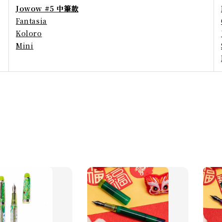
Jowow #5 中筆款
Fantasia
Koloro
Mini