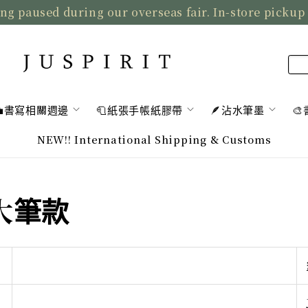
ng paused during our overseas fair. In-store pickup
💼書寫相關週邊
🧻紙張手帳紙膠帶
🪶沾水筆墨

NEW!! International Shipping & Customs
6 大筆款