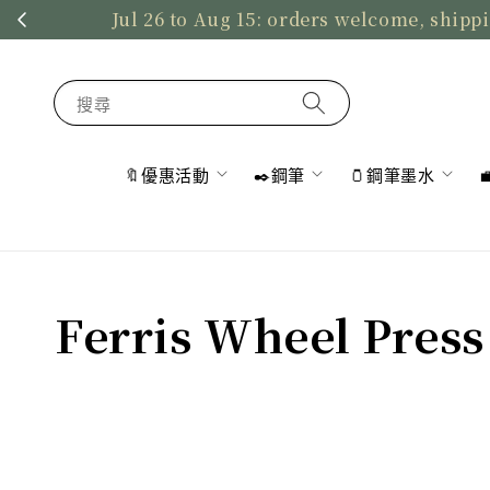
Jul 26 to Aug 15: orders welcome, shippi
搜尋
🔖優惠活動
✒️鋼筆
🫙鋼筆墨水
Ferris Wheel Pr