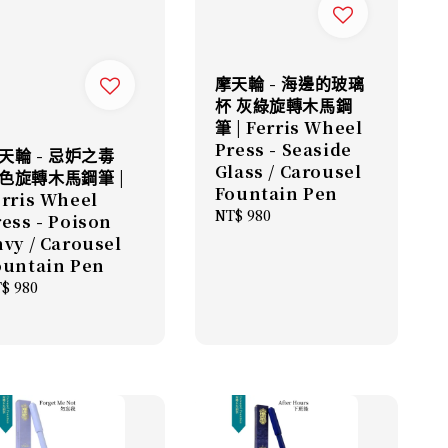
摩天輪 - 海邊的玻璃
杯 灰綠旋轉木馬鋼
筆 | Ferris Wheel
Press - Seaside
天輪 - 忌妒之毒
Glass / Carousel
色旋轉木馬鋼筆 |
Fountain Pen
erris Wheel
Regular
NT$ 980
ress - Poison
price
nvy / Carousel
ountain Pen
gular
$ 980
ice