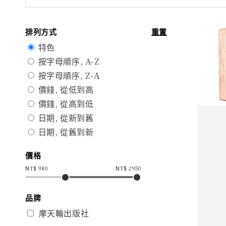
排列方式
重置
特色
按字母順序, A-Z
按字母順序, Z-A
價錢, 從低到高
價錢, 從高到低
日期, 從新到舊
日期, 從舊到新
價格
NT$
980
NT$
2950
品牌
摩天輪出版社