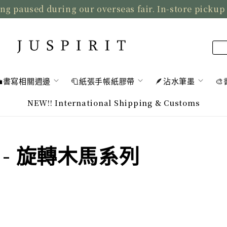
ng paused during our overseas fair. In-store pickup
💼書寫相關週邊
🧻紙張手帳紙膠帶
🪶沾水筆墨

NEW!! International Shipping & Customs
ess - 旋轉木馬系列