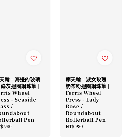
天輪 - 海邊的玻璃
摩天輪 - 淑女玫瑰
 綠灰迴圈鋼珠筆 |
奶茶粉迴圈鋼珠筆 |
erris Wheel
Ferris Wheel
ess - Seaside
Press - Lady
ass /
Rose /
oundabout
Roundabout
ollerball Pen
Rollerball Pen
gular
$ 980
Regular
NT$ 980
ice
price