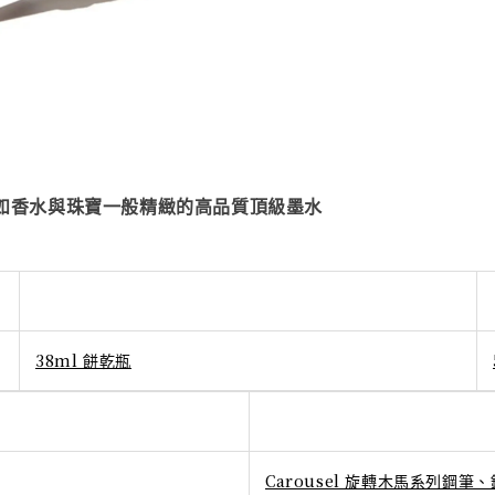
如香水與珠寶一般精緻的高品質頂級墨水
38ml 餅乾瓶
Carousel 旋轉木馬系列鋼筆