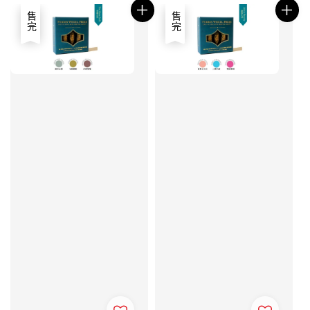
售完
售完