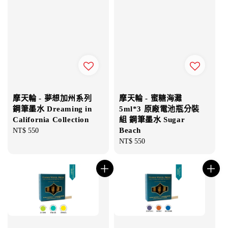
摩天輪 - 夢想加州系列
摩天輪 - 蜜糖海灘
鋼筆墨水 Dreaming in
5ml*3 原廠電池瓶分裝
California Collection
組 鋼筆墨水 Sugar
Beach
Regular
NT$ 550
price
Regular
NT$ 550
price