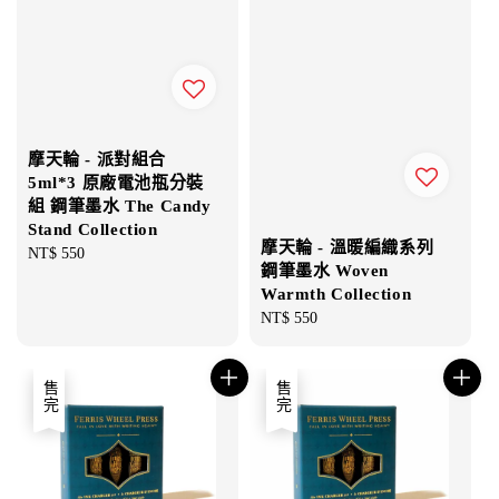
摩天輪 - 派對組合
5ml*3 原廠電池瓶分裝
組 鋼筆墨水 The Candy
Stand Collection
摩天輪 - 溫暖編織系列
Regular
NT$ 550
鋼筆墨水 Woven
price
Warmth Collection
Regular
NT$ 550
price
售完
售完