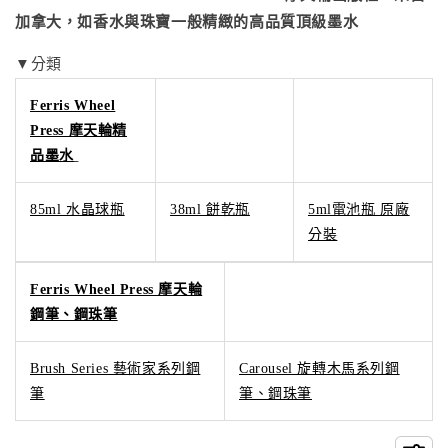
加拿大，如香水與珠寶一般精緻的高品質頂級墨水
▼分類
Ferris Wheel
Press 摩天輪精
品墨水
85ml 水晶球瓶
38ml 餅乾瓶
5ml電池瓶 原廠
分裝
Ferris Wheel Press 摩天輪
鋼筆、鋼珠筆
Brush Series 藝術家系列鋼
Carousel 旋轉木馬系列鋼
筆
筆、鋼珠筆