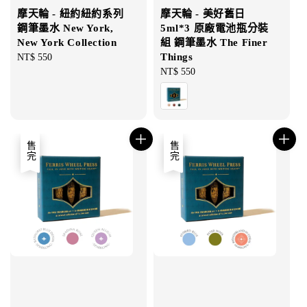
摩天輪 - 紐約紐約系列
摩天輪 - 美好舊日
鋼筆墨水 New York,
5ml*3 原廠電池瓶分裝
New York Collection
組 鋼筆墨水 The Finer
Things
Regular
NT$ 550
price
Regular
NT$ 550
price
售完
售完