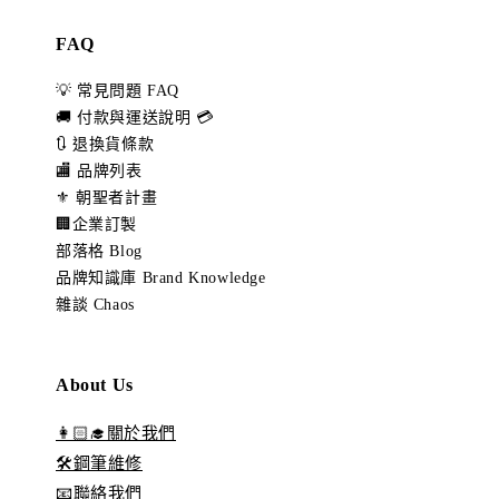
FAQ
💡 常見問題 FAQ
🚚 付款與運送說明 💳
🔃 退換貨條款
🏬 品牌列表
⚜️ 朝聖者計畫
🏢企業訂製
部落格 Blog
品牌知識庫 Brand Knowledge
雜談 Chaos
About Us
👩🏻‍🎓關於我們
🛠️鋼筆維修
📧聯絡我們