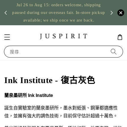
Jul 26 to Aug 15: orders welcome, shipping
暫停寄
US orde
paused during our overseas fair. In-store pickup
available; we ship once we are back.
搜尋
Ink Institute - 復古灰色
蘭泉墨研所 Ink Institute
誕生自實驗室的蘭泉墨研所，墨水對紙張、鋼筆都適應性
佳，並擁有強大的調色技術，目前保守估計超過十萬色。