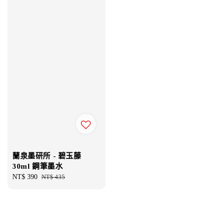
蘭泉墨研所 - 碧玉藤
30ml 鋼筆墨水
Sale
NT$ 390
Regular
NT$ 435
price
price