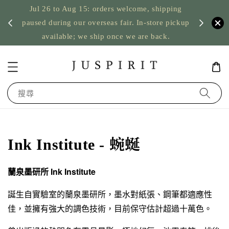
Jul 26 to Aug 15: orders welcome, shipping
暫停寄
US orde
paused during our overseas fair. In-store pickup
available; we ship once we are back.
搜尋
Ink Institute - 蜿蜒
蘭泉墨研所 Ink Institute
誕生自實驗室的蘭泉墨研所，墨水對紙張、鋼筆都適應性
佳，並擁有強大的調色技術，目前保守估計超過十萬色。