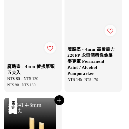
魔路塗 - 4mm 高覆蓋力
220PP 永恆酒精性金屬
麥克筆 Permanent
魔路塗 - 4mm 替換筆頭
Paint / Alcohol
五支入
Pumpmarker
Sale
NT$ 80
-
NT$ 120
Regular
Sale
NT$ 145
Regular
NT$ 170
price
NT$ 90
-
NT$ 130
price
price
price
優惠
售完