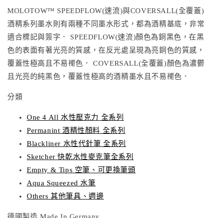
MOLOTOW™ SPEEDFLOW(速流)與COVERSALL(全覆蓋)
酒精系列墨水則有兩種不同墨水形式，都為酒精基底，非常
適合標記與簽字． SPEEDFLOW(速流)顏色為銅黑色，在黑
色的表面有著光亮的質感，在反光處呈現為亮銅色的質感，
覆蓋性極高且不易褪色． COVERSALL(全覆蓋)顏色為濃鬱
且光亮的純黑色，覆蓋性極高的酒精墨水且不易褪色．
分類
One 4 All 水性壓克力 全系列
Permanint 酒精性顏料 全系列
Blackliner 水性代針筆 全系列
Sketcher 快乾水性麥克筆全系列
Empty & Tips 空筆、可更換筆頭
Aqua Squeezed 水筆
Others 其他筆具、週邊
德國製造 Made In Germany