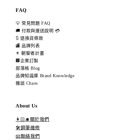
FAQ
💡 常見問題 FAQ
🚚 付款與運送說明 💳
🔃 退換貨條款
🏬 品牌列表
⚜️ 朝聖者計畫
🏢企業訂製
部落格 Blog
品牌知識庫 Brand Knowledge
雜談 Chaos
About Us
👩🏻‍🎓關於我們
🛠️鋼筆維修
📧聯絡我們