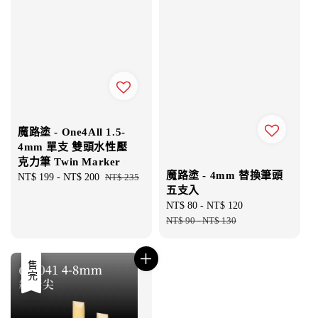
魔路塗 - One4All 1.5-
4mm 單支 雙頭水性壓
克力筆 Twin Marker
魔路塗 - 4mm 替換筆頭
Sale
NT$ 199
-
NT$ 200
Regular
NT$ 235
五支入
price
price
Sale
NT$ 80
-
NT$ 120
Regular
price
NT$ 90
-
NT$ 130
price
優惠
售完