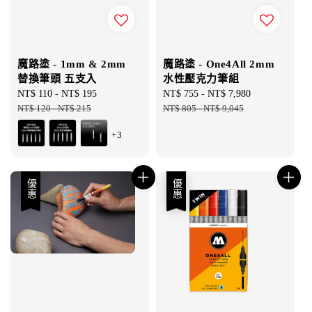
魔路塗 - 1mm & 2mm
魔路塗 - One4All 2mm
替換筆頭 五支入
水性壓克力筆組
Sale
NT$ 110
-
NT$ 195
Regular
Sale
NT$ 755
-
NT$ 7,980
Regular
price
NT$ 120
-
NT$ 215
price
price
NT$ 805
-
NT$ 9,045
price
+3
優惠
優惠