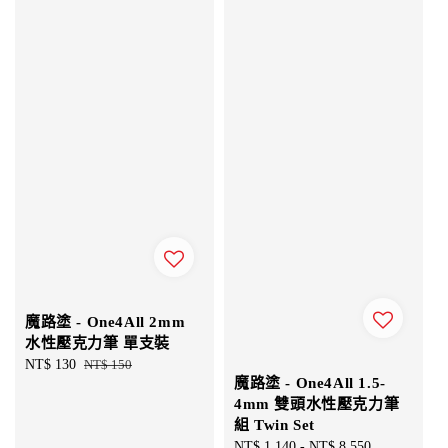
魔路塗 - One4All 2mm
水性壓克力筆 單支裝
Sale
NT$ 130
Regular
NT$ 150
魔路塗 - One4All 1.5-
price
price
4mm 雙頭水性壓克力筆
組 Twin Set
Sale
NT$ 1,140
-
NT$ 8,550
Regular