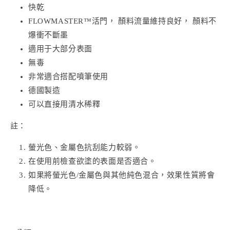
快乾
FLOWMASTER™活門， 顏料流量維持良好， 顏料不
爆衝不斷墨
適用于大部分表面
無毒
非常適合搭配噴筆使用
德國製造
可以直接用清水稀釋
註：
螢光色、金屬色抗刮能力較弱。
在使用前檢查欲塗的表面是否適合。
如果將螢光色/金屬色與其他純色混合，效果性質將會
降低。