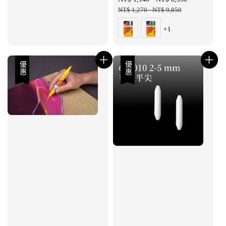
price
NT$ 1,270
-
NT$ 9,850
price
+1
優惠
優惠