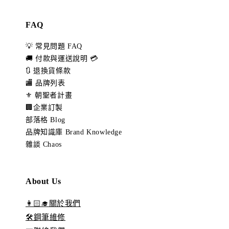
FAQ
💡 常見問題 FAQ
🚚 付款與運送說明 💳
🔃 退換貨條款
🏬 品牌列表
⚜️ 朝聖者計畫
🏢企業訂製
部落格 Blog
品牌知識庫 Brand Knowledge
雜談 Chaos
About Us
👩🏻‍🎓關於我們
🛠️鋼筆維修