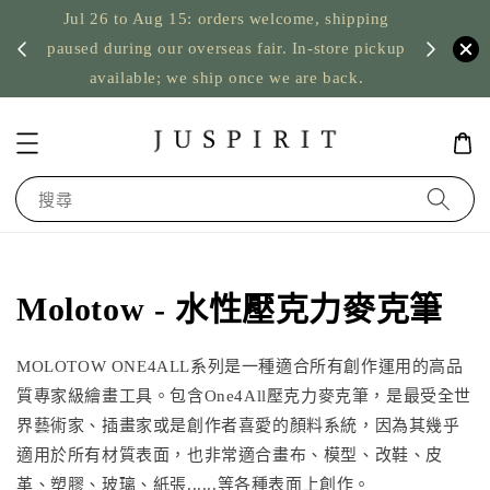
Jul 26 to Aug 15: orders welcome, shipping
暫停寄
US orde
paused during our overseas fair. In-store pickup
available; we ship once we are back.
搜尋
Molotow - 水性壓克力麥克筆
MOLOTOW ONE4ALL系列是一種適合所有創作運用的高品
質專家級繪畫工具。包含One4All壓克力麥克筆，是最受全世
界藝術家、插畫家或是創作者喜愛的顏料系統，因為其幾乎
適用於所有材質表面，也非常適合畫布、模型、改鞋、皮
革、塑膠、玻璃、紙張......等各種表面上創作。