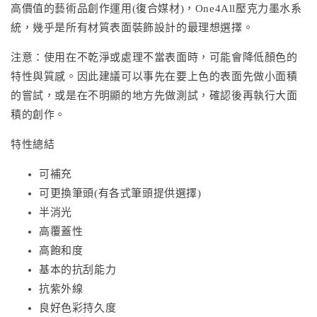
高價值的藝術品創作運用(復合媒材)，One4All壓克力墨水系
統，幾乎是所有材質表面裝飾設計的最理想選擇。
注意：使用在不乾淨或處理不當表面時，可能會降低顏色的
特性與質感。因此建議可以事先在要上色的表面先做小面積
的嘗試，或是在不明顯的地方先做測試，確認後再執行大面
積的創作。
特性總結
可補充
可更換筆頭(有各式筆頭提供選擇)
半消光
高覆蓋性
高飽和度
基本的抗刮能力
抗紫外線
良好色彩持久度